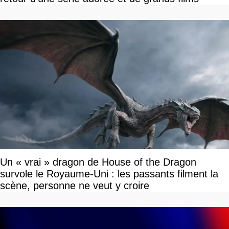
Un « vrai » dragon de House of the Dragon
survole le Royaume-Uni : les passants filment la
scène, personne ne veut y croire