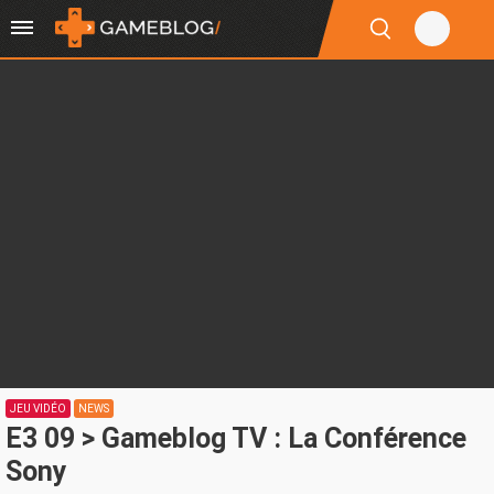
JEU VIDÉO
NEWS
E3 09 > Gameblog TV : La Conférence
Sony