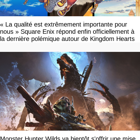
« La qualité est extrêmement importante pour
nous » Square Enix répond enfin officiellement à
la dernière polémique autour de Kingdom Hearts
Monster Hunter Wilds va bientôt s'offrir une mise