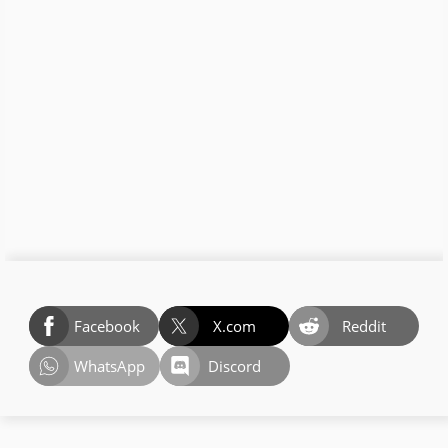
Facebook
X.com
Reddit
WhatsApp
Discord