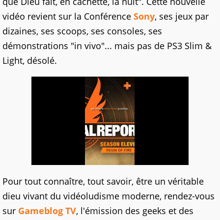
que Dieu fait, en cachette, la nuit". Cette nouvelle
vidéo revient sur la Conférence
Sony
, ses jeux par
dizaines, ses scoops, ses consoles, ses
démonstrations "in vivo"... mais pas de PS3 Slim &
Light, désolé.
Pour tout connaître, tout savoir, être un véritable
dieu vivant du vidéoludisme moderne, rendez-vous
sur
Gameblog TV
, l'émission des geeks et des