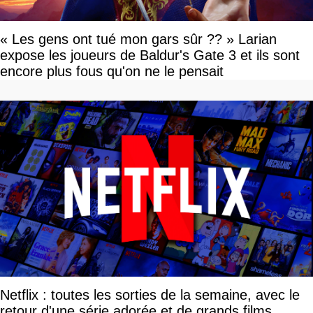
« Les gens ont tué mon gars sûr ?? » Larian
expose les joueurs de Baldur's Gate 3 et ils sont
encore plus fous qu'on ne le pensait
Netflix : toutes les sorties de la semaine, avec le
retour d'une série adorée et de grands films