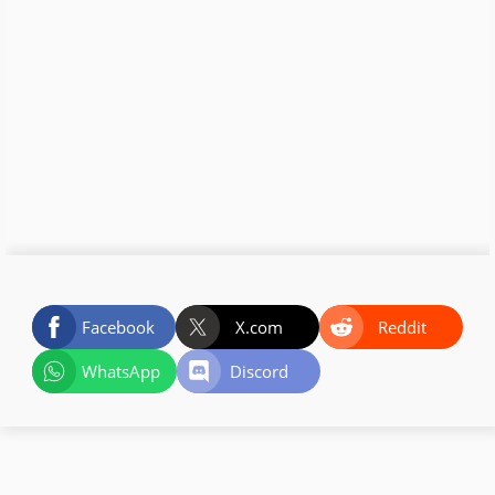
Facebook
X.com
Reddit
WhatsApp
Discord