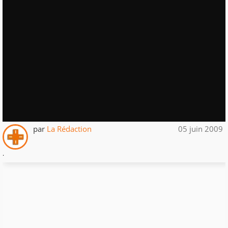
par
La Rédaction
05 juin 2009
.