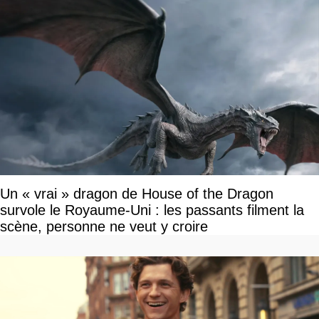
Un « vrai » dragon de House of the Dragon
survole le Royaume-Uni : les passants filment la
scène, personne ne veut y croire