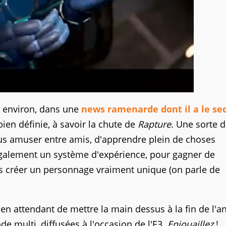
s environ, dans une
news ramenarde dont il a le se
ien définie, à savoir la chute de
Rapture
. Une sorte 
us amuser entre amis, d'apprendre plein de choses
 également un système d'expérience, pour gagner de
is créer un personnage vraiment unique (on parle de
 en attendant de mettre la main dessus à la fin de l'a
e multi, diffusées à l'occasion de l'E3.
Enjouaillez
!