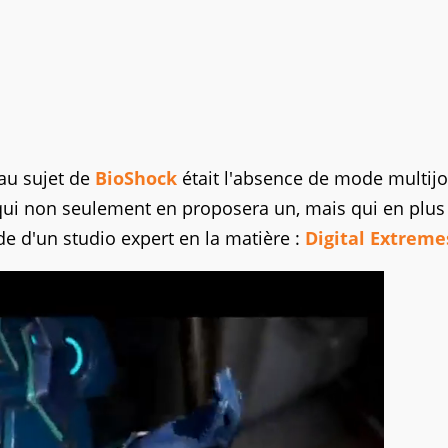
 au sujet de
BioShock
était l'absence de mode multij
 qui non seulement en proposera un, mais qui en plus
ide d'un studio expert en la matière :
Digital Extreme