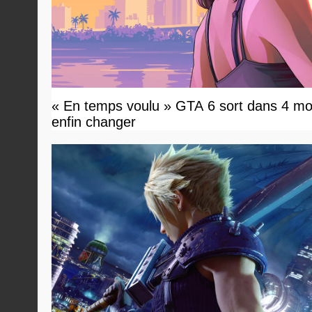
« En temps voulu » GTA 6 sort dans 4 moi
enfin changer