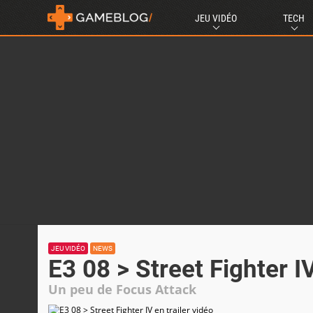
JEU VIDÉO
TECH
JEU VIDÉO
NEWS
E3 08 > Street Fighter IV
Un peu de Focus Attack