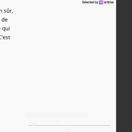
n sûr,
 de
e qui
'est