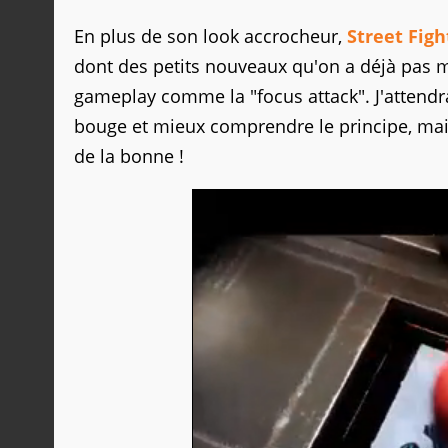
En plus de son look accrocheur,
Street Figh
dont des petits nouveaux qu'on a déjà pas
gameplay comme la "focus attack". J'attendra
bouge et mieux comprendre le principe, mais
de la bonne !