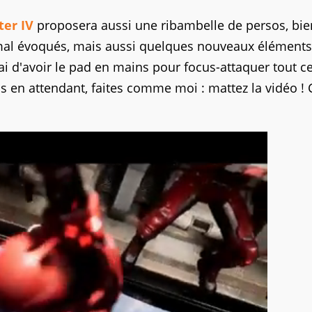
ter IV
proposera aussi une ribambelle de persos, bie
 mal évoqués, mais aussi quelques nouveaux éléments
i d'avoir le pad en mains pour focus-attaquer tout c
 en attendant, faites comme moi : mattez la vidéo ! C