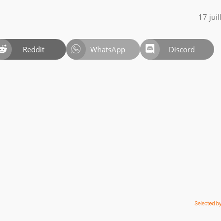
17 jui
Reddit
WhatsApp
Discord