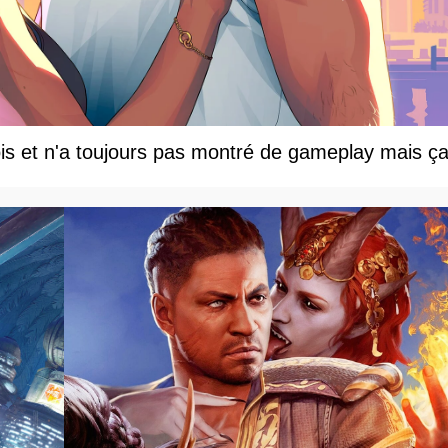
s et n'a toujours pas montré de gameplay mais ça