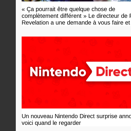
« Ça pourrait être quelque chose de
complètement différent » Le directeur de
Revelation a une demande à vous faire et
devriez l'écouter
Un nouveau Nintendo Direct surprise ann
voici quand le regarder