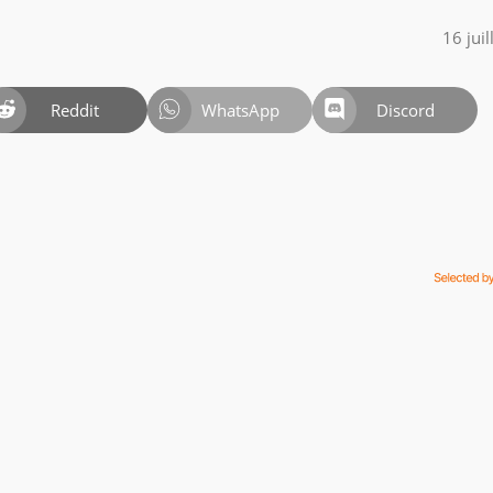
16 jui
Reddit
WhatsApp
Discord