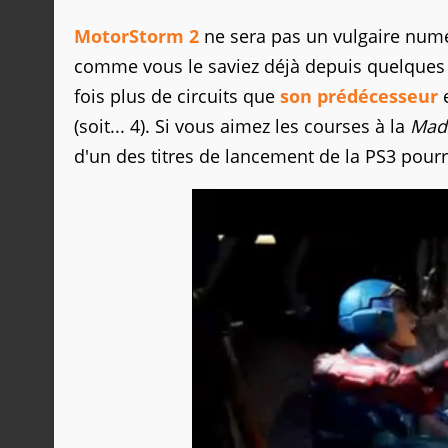
MotorStorm 2
ne sera pas un vulgaire numér
comme vous le saviez déjà depuis quelques s
fois plus de circuits que
son prédécesseur
e
(soit... 4). Si vous aimez les courses à la
Mad
d'un des titres de lancement de la PS3 pour