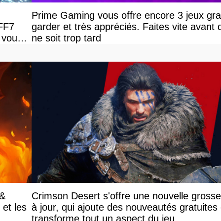
Prime Gaming vous offre encore 3 jeux grat
 FF7
garder et très appréciés. Faites vite avant q
 vous
ne soit trop tard
 &
Crimson Desert s'offre une nouvelle gross
et les
à jour, qui ajoute des nouveautés gratuites 
transforme tout un aspect du jeu