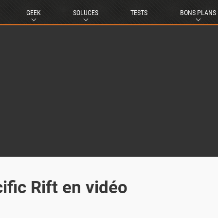
GEEK
SOLUCES
TESTS
BONS PLANS
fic Rift en vidéo