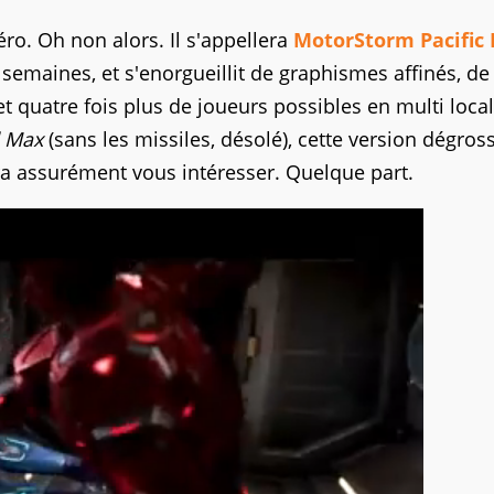
o. Oh non alors. Il s'appellera
MotorStorm Pacific 
emaines, et s'enorgueillit de graphismes affinés, de
t quatre fois plus de joueurs possibles en multi local
 Max
(sans les missiles, désolé), cette version dégros
ra assurément vous intéresser. Quelque part.