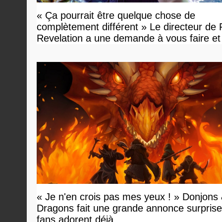
« Ça pourrait être quelque chose de
complètement différent » Le directeur de
Revelation a une demande à vous faire et
devriez l'écouter
« Je n'en crois pas mes yeux ! » Donjons
Dragons fait une grande annonce surprise 
fans adorent déjà