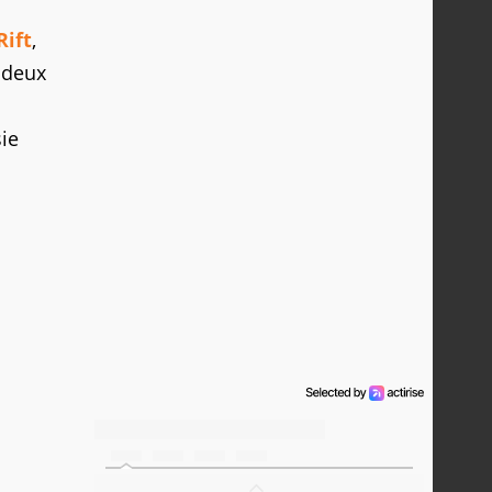
Rift
,
 deux
sie