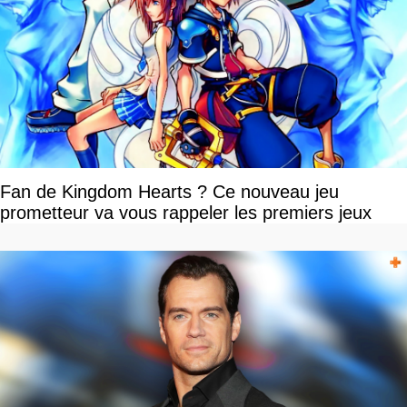
Fan de Kingdom Hearts ? Ce nouveau jeu
prometteur va vous rappeler les premiers jeux