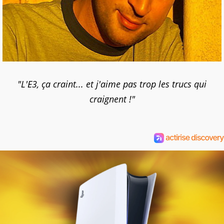
"L'E3, ça craint... et j'aime pas trop les trucs qui
craignent !"