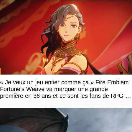
« Je veux un jeu entier comme ça » Fire Emblem
Fortune's Weave va marquer une grande
première en 36 ans et ce sont les fans de RPG en
tour par tour qui vont être contents