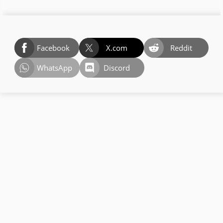
Facebook
X.com
Reddit
WhatsApp
Discord