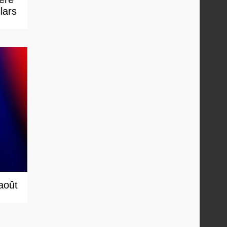
lars
 août