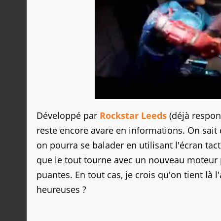
Développé par
Rockstar Leeds
(déjà respon
reste encore avare en informations. On sait 
on pourra se balader en utilisant l'écran ta
que le tout tourne avec un nouveau moteur pr
puantes. En tout cas, je crois qu'on tient l
heureuses ?