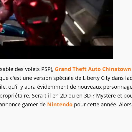
sable des volets PSP),
Grand Theft Auto Chinatown
que c'est une version spéciale de Liberty City dans la
ctile, qu'il y aura évidemment de nouveaux personnage
opriétaire. Sera-t-il en 2D ou en 3D ? Mystère et bo
à l'annonce gamer de
Nintendo
pour cette année. Alors