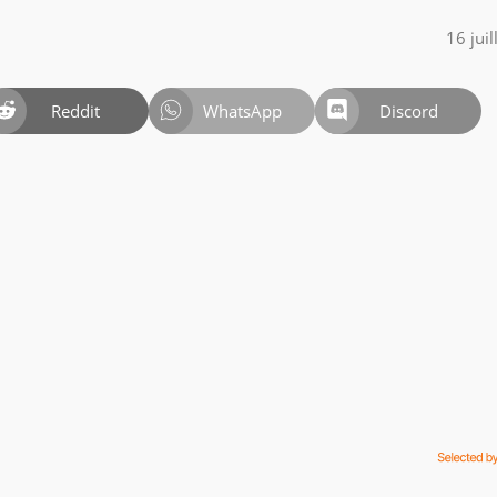
16 jui
Reddit
WhatsApp
Discord