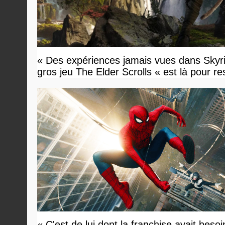
« Des expériences jamais vues dans Skyri
gros jeu The Elder Scrolls « est là pour re
« C'est de lui dont la franchise avait besoi