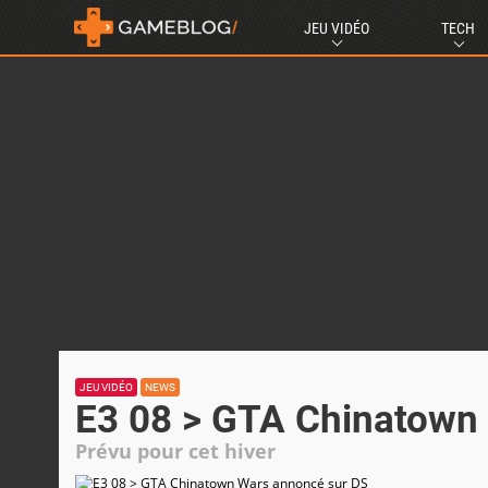
JEU VIDÉO
TECH
JEU VIDÉO
NEWS
E3 08 > GTA Chinatown
Prévu pour cet hiver