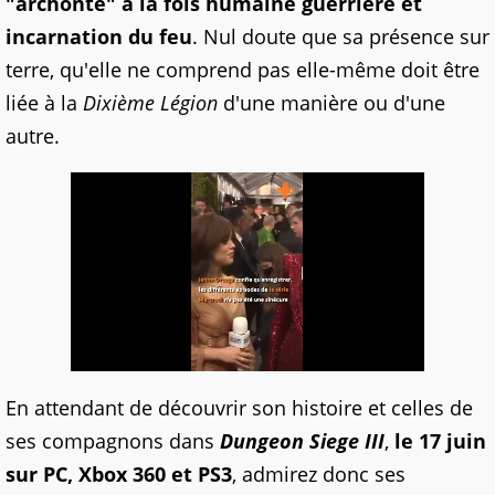
"archonte" à la fois humaine guerrière et
incarnation du feu
. Nul doute que sa présence sur
terre, qu'elle ne comprend pas elle-même doit être
liée à la
Dixième Légion
d'une manière ou d'une
autre.
En attendant de découvrir son histoire et celles de
ses compagnons dans
Dungeon Siege III
,
le 17 juin
sur PC, Xbox 360 et PS3
, admirez donc ses