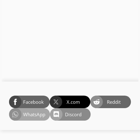
Facebook
X.com
Reddit
WhatsApp
Discord