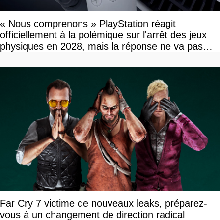
« Nous comprenons » PlayStation réagit
officiellement à la polémique sur l'arrêt des jeux
physiques en 2028, mais la réponse ne va pas
vous plaire
Far Cry 7 victime de nouveaux leaks, préparez-
vous à un changement de direction radical