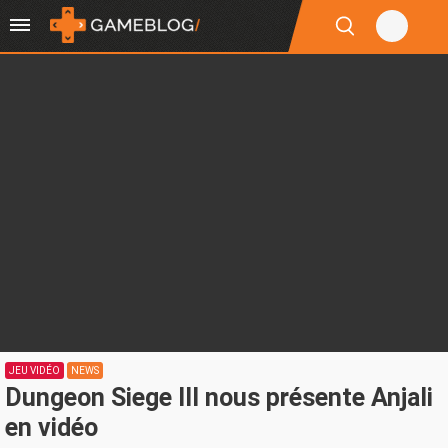
JEU VIDÉO
NEWS
Dungeon Siege III nous présente Anjali
en vidéo