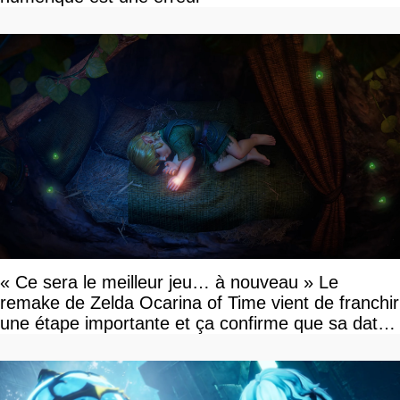
« Ce sera le meilleur jeu… à nouveau » Le
remake de Zelda Ocarina of Time vient de franchir
une étape importante et ça confirme que sa date
de sortie va bientôt être annoncée