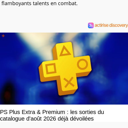
flamboyants talents en combat.
PS Plus Extra & Premium : les sorties du
catalogue d'août 2026 déjà dévoilées