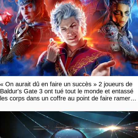
« On aurait dû en faire un succès » 2 joueurs de
Baldur's Gate 3 ont tué tout le monde et entassé
les corps dans un coffre au point de faire ramer le
jeu, le patron de Larian adore