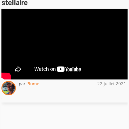
stellaire
par
Plume
22 juillet 2021
.