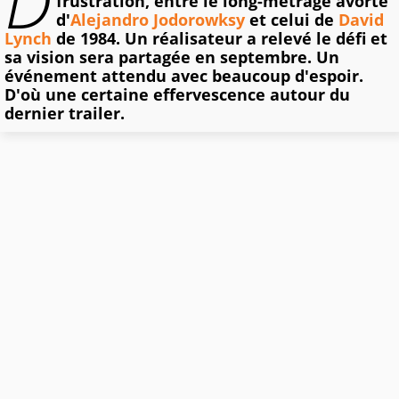
D
frustration, entre le long-métrage avorté
d'
Alejandro Jodorowksy
et celui de
David
Lynch
de 1984. Un réalisateur a relevé le défi et
sa vision sera partagée en septembre. Un
événement attendu avec beaucoup d'espoir.
D'où une certaine effervescence autour du
dernier trailer.