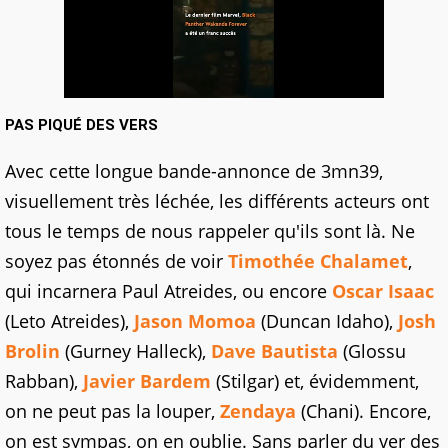
PAS PIQUÉ DES VERS
Avec cette longue bande-annonce de 3mn39,
visuellement très léchée, les différents acteurs ont
tous le temps de nous rappeler qu'ils sont là. Ne
soyez pas étonnés de voir
Timothée Chalamet
,
qui incarnera Paul Atreides, ou encore
Oscar Isaac
(Leto Atreides),
Jason Momoa
(Duncan Idaho),
Josh
Brolin
(Gurney Halleck),
Dave Bautista
(Glossu
Rabban),
Javier Bardem
(Stilgar) et, évidemment,
on ne peut pas la louper,
Zendaya
(Chani). Encore,
on est sympas, on en oublie. Sans parler du ver des