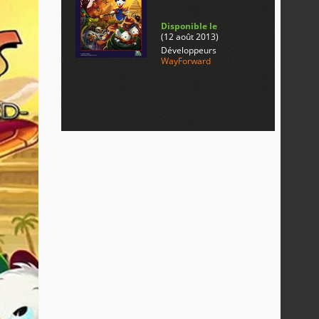
Disponible le
(12 août 2013)
Développeurs
WayForward