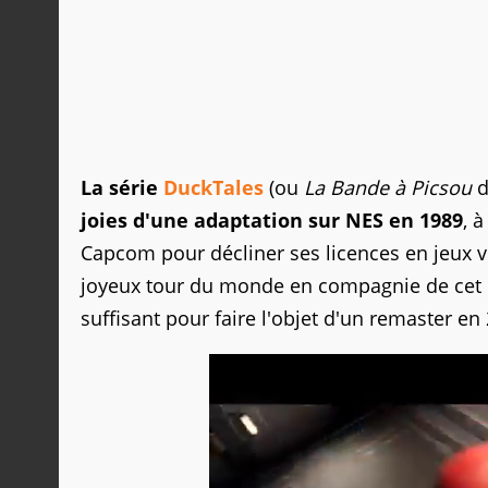
La série
DuckTales
(ou
La Bande à Picsou
d
joies d'une adaptation sur NES en 1989
, 
Capcom pour décliner ses licences en jeux vi
joyeux tour du monde en compagnie de cet 
suffisant pour faire l'objet d'un remaster 