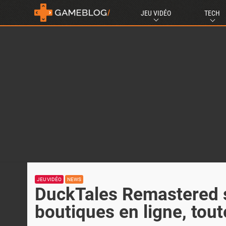
JEU VIDÉO
TECH
JEU VIDÉO
NEWS
DuckTales Remastered s
boutiques en ligne, tout