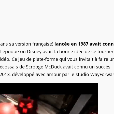
ans sa version française)
lancée en 1987 avait conn
à l'époque où Disney avait la bonne idée de se tourner
déo. Ce jeu de plate-forme qui vous invitait à faire u
écossais de Scrooge McDuck avait connu un succès
en 2013, développé avec amour par le studio WayForwar