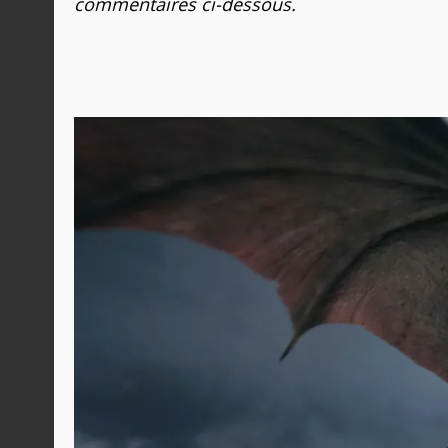
commentaires ci-dessous.