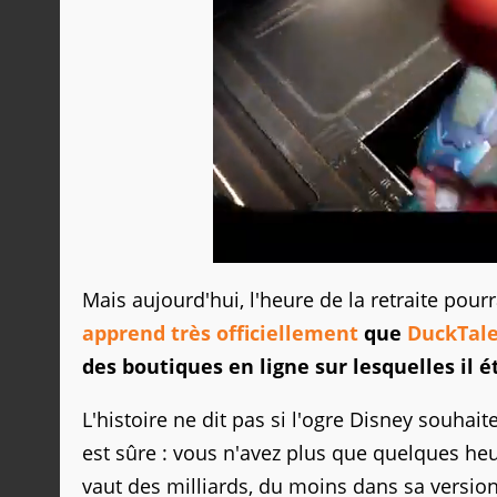
Mais aujourd'hui, l'heure de la retraite pour
apprend très officiellement
que
DuckTal
des boutiques en ligne sur lesquelles il é
L'histoire ne dit pas si l'ogre Disney souhait
est sûre : vous n'avez plus que quelques he
vaut des milliards, du moins dans sa versio