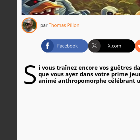
par
Thomas Pillon
Facebook
X.com
S
i vous traînez encore vos guêtres dan
que vous ayez dans votre prime je
animé anthropomorphe célébrant u