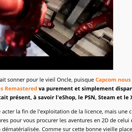
rait sonner pour le vieil Oncle, puisque
Capcom nous
es Remastered
va purement et simplement dispar
tait présent, à savoir l'eShop, le PSN, Steam et le
e acter la fin de l'exploitation de la licence, mais une
ures pour vous procurer les aventures en 2D de celui 
n dématérialisée. Comme sur cette bonne vieille place