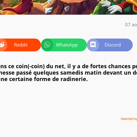
07 ao
Reddit
WhatsApp
Discord
s ce coin(-coin) du net, il y a de fortes chances p
unesse passé quelques samedis matin devant un d
ne certaine forme de radinerie.