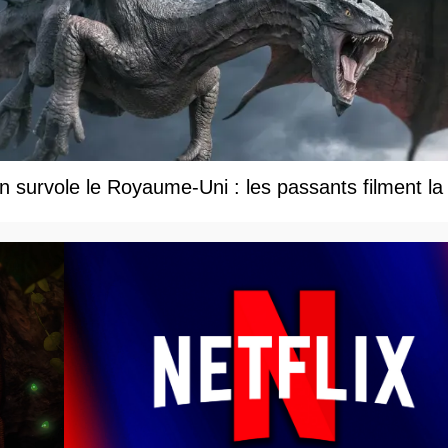
 survole le Royaume-Uni : les passants filment la