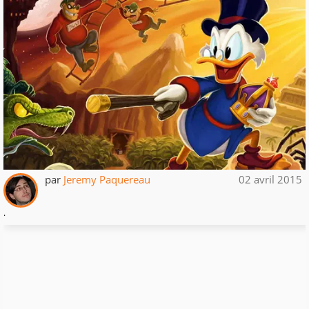
par
Jeremy Paquereau
02 avril 2015
.