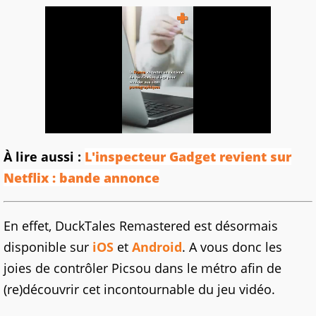
À lire aussi :
L'inspecteur Gadget revient sur
Netflix : bande annonce
En effet, DuckTales Remastered est désormais
disponible sur
iOS
et
Android
. A vous donc les
joies de contrôler Picsou dans le métro afin de
(re)découvrir cet incontournable du jeu vidéo.