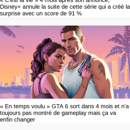
« C'est la vie » 4 mois après son annonce,
Disney+ annule la suite de cette série qui a créé la
surprise avec un score de 91 %
« En temps voulu » GTA 6 sort dans 4 mois et n'a
toujours pas montré de gameplay mais ça va
enfin changer