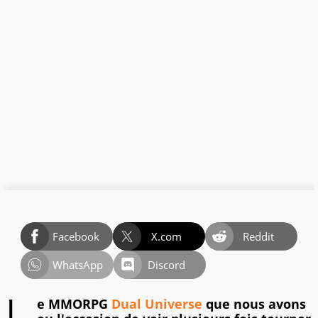
Facebook
X.com
Reddit
WhatsApp
Discord
e MMORPG
Dual Universe
que nous avons