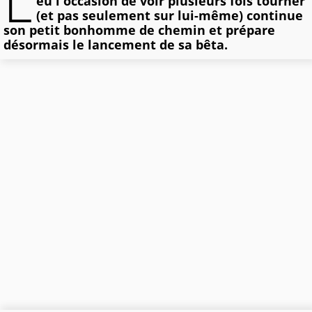
L
eu l'occasion de voir plusieurs fois tourner
(et pas seulement sur lui-même) continue
son petit bonhomme de chemin et prépare
désormais le lancement de sa bêta.