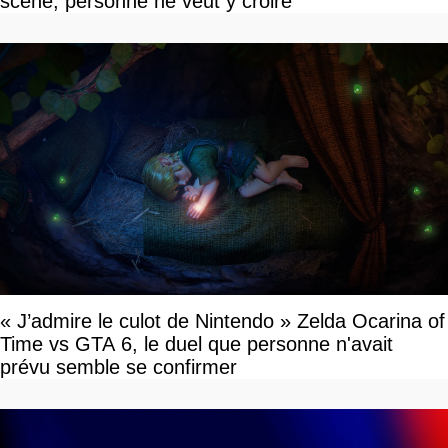
scène, personne ne veut y croire
« J’admire le culot de Nintendo » Zelda Ocarina of
Time vs GTA 6, le duel que personne n'avait
prévu semble se confirmer