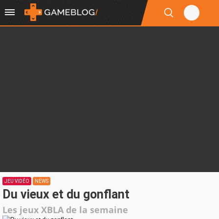
JEU VIDÉO
NEWS
Du vieux et du gonflant
Les jeux XBLA de la semaine