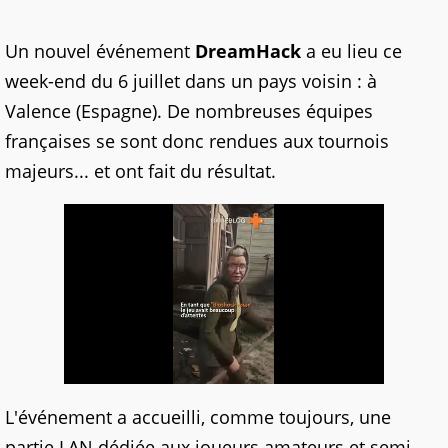
Un nouvel événement
DreamHack
a eu lieu ce
week-end du 6 juillet dans un pays voisin : à
Valence (Espagne). De nombreuses équipes
françaises se sont donc rendues aux tournois
majeurs... et ont fait du résultat.
L'événement a accueilli, comme toujours, une
partie LAN dédiée aux joueurs amateurs et semi-