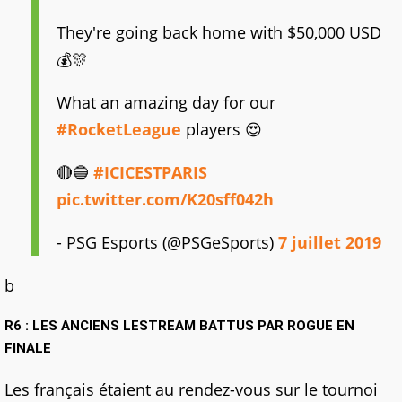
They're going back home with $50,000 USD
💰🎊
What an amazing day for our
#RocketLeague
players 😍
🔴🔵
#ICICESTPARIS
pic.twitter.com/K20sff042h
- PSG Esports (@PSGeSports)
7 juillet 2019
b
R6 : LES ANCIENS LESTREAM BATTUS PAR ROGUE EN
FINALE
Les français étaient au rendez-vous sur le tournoi