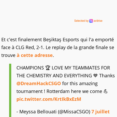
Et c'est finalement Beşiktaş Esports qui l'a emporté
face à CLG Red, 2-1. Le replay de la grande finale se
trouve
à cette adresse
.
CHAMPIONS 🏆 LOVE MY TEAMMATES FOR
THE CHEMISTRY AND EVERYTHING 💙 Thanks
@DreamHackCSGO
for this amazing
tournament ! Rotterdam here we come 💪
pic.twitter.com/KrtIkBxEzM
- Meyssa Bellouati (@MissaCSGO)
7 juillet