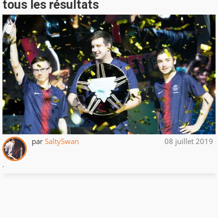
tous les résultats
par
SaltySwan
08 juillet 2019
.