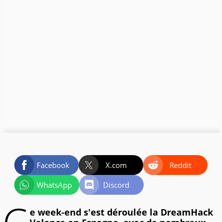
Facebook
X.com
Reddit
WhatsApp
Discord
e week-end s'est déroulée la DreamHack