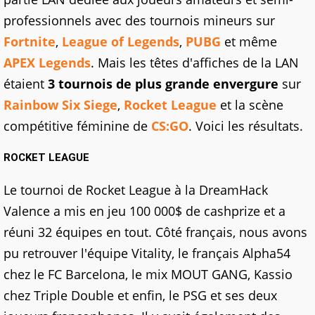
professionnels avec des tournois mineurs sur
Fortnite
,
League of Legends
,
PUBG
et même
APEX Legends
. Mais les têtes d'affiches de la LAN
étaient
3 tournois de plus grande envergure
sur
Rainbow Six Siege
,
Rocket League
et la scène
compétitive féminine de
CS:GO
. Voici les résultats.
ROCKET LEAGUE
Le tournoi de Rocket League à la DreamHack
Valence a mis en jeu 100 000$ de cashprize et a
réuni 32 équipes en tout. Côté français, nous avons
pu retrouver l'équipe Vitality, le français Alpha54
chez le FC Barcelona, le mix MOUT GANG, Kassio
chez Triple Double et enfin, le PSG et ses deux