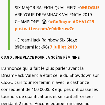
SIX MAJOR RALEIGH QUALIFIED! ✅
@ROGUE
ARE YOUR DREAMHACK VALENCIA 2019
CHAMPIONS! 🏆✅
#GoRogue
#DHVLC19
pic.twitter.com/e0ddbruwZr
- DreamHack Rainbow Six Siege
(@DreamHackR6)
7 juillet 2019
CS:GO : UNE PLACE POUR LA SCÈNE FÉMININE
L'annonce qui a fait le plus parler avant la
DreamHack Valencia était celle du Showdown sur
CS:GO : un tournoi féminin avec le cashprize
conséquent de 100 000$. 8 équipes ont passé les
tournois de qualifications et se sont affrontées
pendant 2 jours. Aucune équipe française au