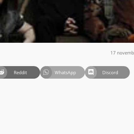
17 novemb
Reddit
WhatsApp
Discord