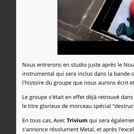
Nous entrerons en studio juste après le Nou
instrumental qui sera inclus dans la bande-
l'histoire du groupe que nous aurons écrit e
Le groupe s'était en effet déjà retrouvé dans 
le titre glorieux de morceau spécial "destru
En tous cas, Avec
Trivium
qui sera également
s'annonce résolument Metal, et après l'exc