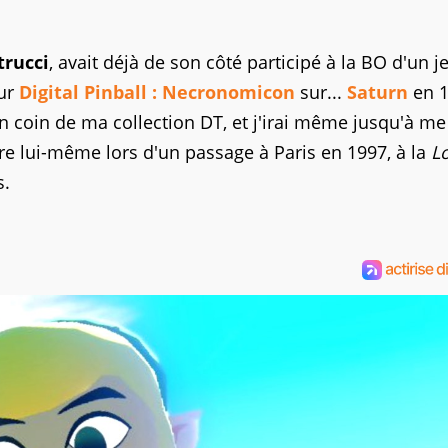
trucci
, avait déjà de son côté participé à la BO d'un j
our
Digital Pinball : Necronomicon
sur...
Saturn
en 1
n coin de ma collection DT, et j'irai même jusqu'à me
tre lui-même lors d'un passage à Paris en 1997, à la
L
s.