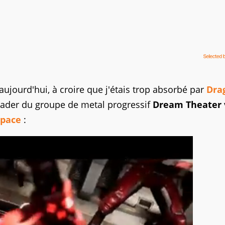
aujourd'hui, à croire que j'étais trop absorbé par
Dra
leader du groupe de metal progressif
Dream Theater
space
: