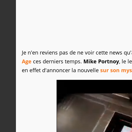
Je n'en reviens pas de ne voir cette news qu'
Age
ces derniers temps.
Mike Portnoy
, le 
en effet d'annoncer la nouvelle
sur son my