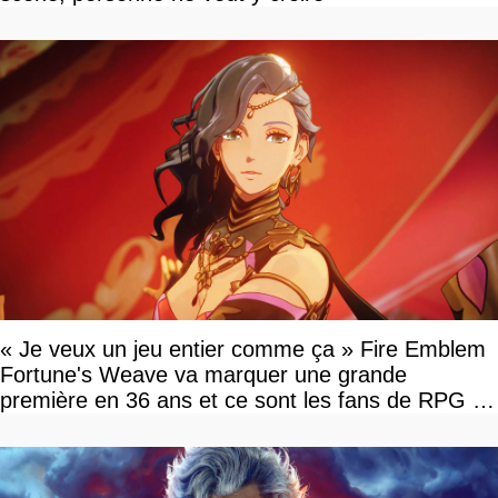
« Je veux un jeu entier comme ça » Fire Emblem
Fortune's Weave va marquer une grande
première en 36 ans et ce sont les fans de RPG en
tour par tour qui vont être contents