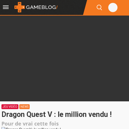
JEU VIDÉO
NEWS
Dragon Quest V : le million vendu !
Pour de vrai cette fois