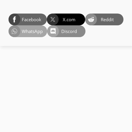
Facebook
X.com
Reddit
WhatsApp
Discord