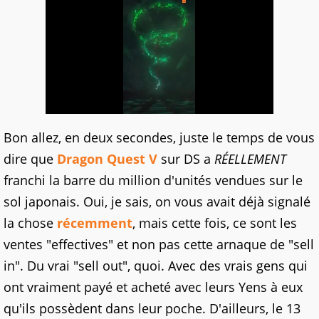
Bon allez, en deux secondes, juste le temps de vous
dire que
Dragon Quest V
sur DS a
RÉELLEMENT
franchi la barre du million d'unités vendues sur le
sol japonais. Oui, je sais, on vous avait déjà signalé
la chose
récemment
, mais cette fois, ce sont les
ventes "effectives" et non pas cette arnaque de "sell
in". Du vrai "sell out", quoi. Avec des vrais gens qui
ont vraiment payé et acheté avec leurs Yens à eux
qu'ils possèdent dans leur poche. D'ailleurs, le 13