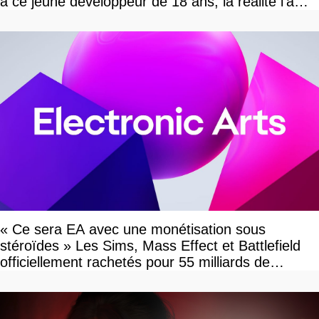
à ce jeune développeur de 18 ans, la réalité l'a
vite rattrapé
« Ce sera EA avec une monétisation sous
stéroïdes » Les Sims, Mass Effect et Battlefield
officiellement rachetés pour 55 milliards de
dollars, les fans craignent le pire