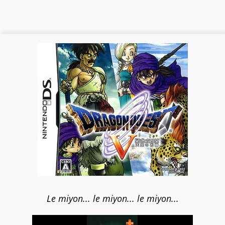
Le miyon... le miyon... le miyon...