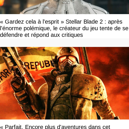
« Gardez cela à l'esprit » Stellar Blade 2 : après
l'énorme polémique, le créateur du jeu tente de se
défendre et répond aux critiques
« Parfait. Encore plus d'aventures dans cet