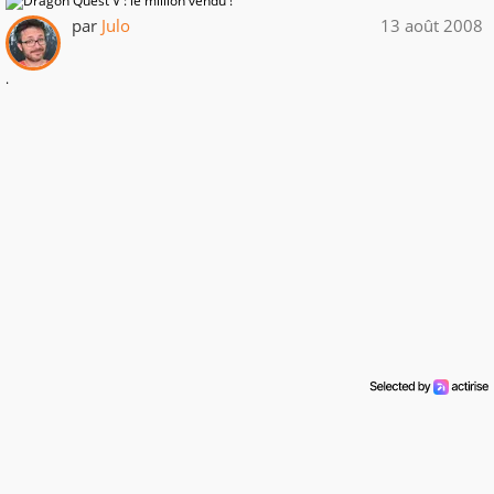
par
Julo
13 août 2008
.