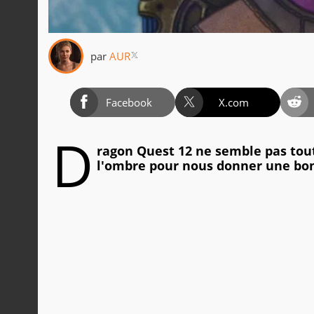
par
AUR
Facebook
X.com
D
ragon Quest 12 ne semble pas tout 
l'ombre pour nous donner une bonn