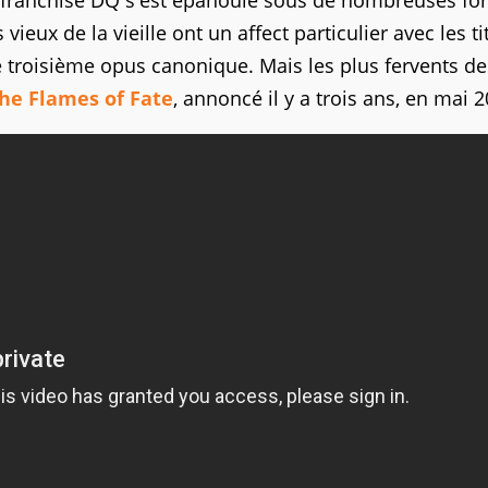
a franchise DQ s'est épanouie sous de nombreuses f
eux de la vieille ont un affect particulier avec les ti
e troisième opus canonique. Mais les plus fervents de
he Flames of Fate
, annoncé il y a trois ans, en mai 2