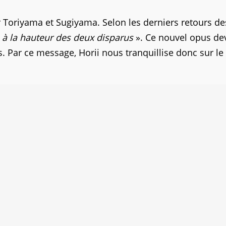
r Toriyama et Sugiyama. Selon les derniers retours de
«
à la hauteur des deux disparus
». Ce nouvel opus dev
es. Par ce message, Horii nous tranquillise donc sur le