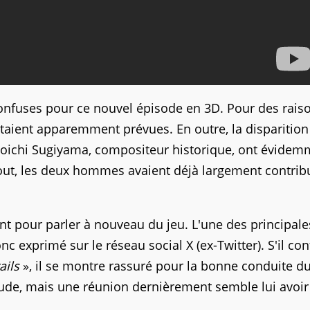
confuses pour ce nouvel épisode en 3D. Pour des rais
taient apparemment prévues. En outre, la disparition
 Koichi Sugiyama, compositeur historique, ont évide
out, les deux hommes avaient déjà largement contrib
t pour parler à nouveau du jeu. L'une des principale
c exprimé sur le réseau social X (ex-Twitter). S'il co
ails
», il se montre rassuré pour la bonne conduite d
étude, mais une réunion dernièrement semble lui avoir