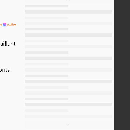
aillant
rits