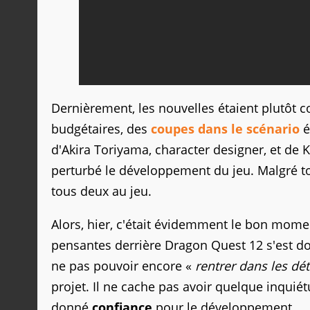
Dernièrement, les nouvelles étaient plutôt 
budgétaires, des
coupes dans le scénario
é
d'Akira Toriyama, character designer, et de
perturbé le développement du jeu. Malgré t
tous deux au jeu.
Alors, hier, c'était évidemment le bon momen
pensantes derrière Dragon Quest 12 s'est don
ne pas pouvoir encore «
rentrer dans les dét
projet. Il ne cache pas avoir quelque inqui
donné
confiance
pour le développement.