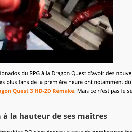
cionados du RPG à la Dragon Quest d'avoir des nouve
 Les plus fans de la première heure ont notamment dû
agon Quest 3 HD-2D Remake
. Mais ce n'est pas le s
à la hauteur de ses maîtres