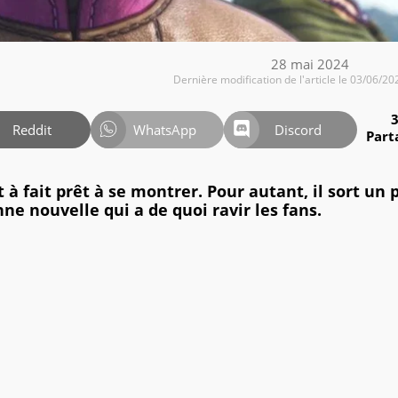
28 mai 2024
Dernière modification de l'article le 03/06/20
Reddit
WhatsApp
Discord
Part
à fait prêt à se montrer. Pour autant, il sort un 
e nouvelle qui a de quoi ravir les fans.