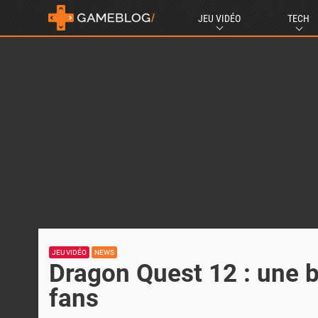
JEU VIDÉO
TECH
JEU VIDÉO
NEWS
Dragon Quest 12 : une b
fans