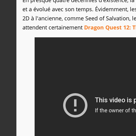
En presque quatre décennies d'existence, l
et a évolué avec son temps. Évidemment, les vi
2D à l'ancienne, comme Seed of Salvation, l
attendent certainement
Dragon Quest 12: T