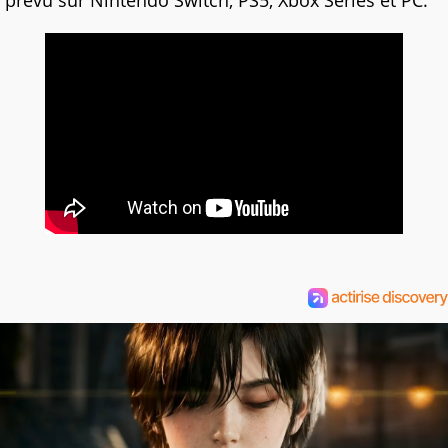
prévu sur Nintendo Switch, PS5, Xbox Series et PC.