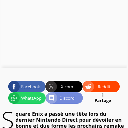
Facebook
X.com
Reddit
1
WhatsApp
Discord
Partage
S
quare Enix a passé une tête lors du
dernier Nintendo Direct pour dévoiler en
bonne et due forme les prochains remake