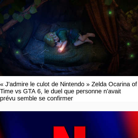
« J’admire le culot de Nintendo » Zelda Ocarina of
Time vs GTA 6, le duel que personne n'avait
prévu semble se confirmer