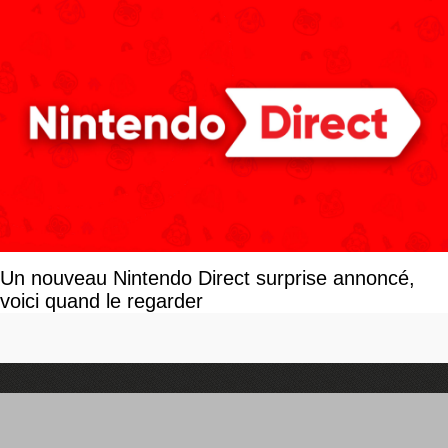
Un nouveau Nintendo Direct surprise annoncé,
voici quand le regarder