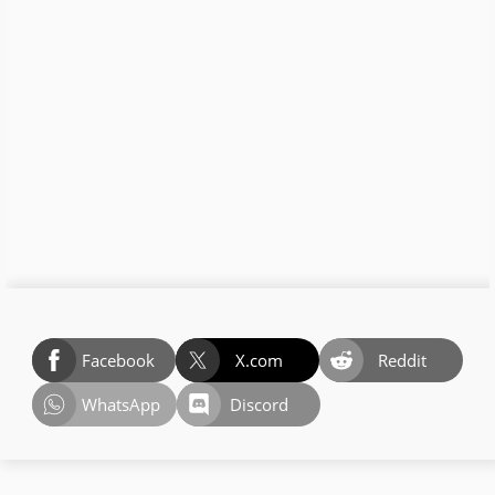
Facebook
X.com
Reddit
WhatsApp
Discord