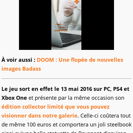
À voir aussi :
DOOM : Une flopée de nouvelles
images Badass
Le jeu sort en effet le 13 mai 2016 sur PC, PS4 et
Xbox One
et présente par la même occasion son
édition collector limité que vous pouvez
visionner dans notre galerie
. Celle-ci coûtera tout
de même 100 euros et comportera un joli steelbook