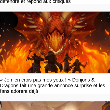
défendre et répond aux critiques
« Je n'en crois pas mes yeux ! » Donjons &
Dragons fait une grande annonce surprise et les
fans adorent déjà