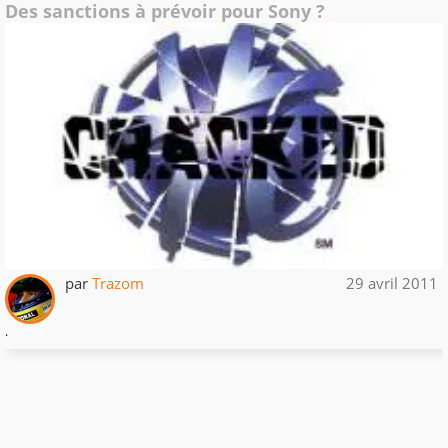
Des sanctions à prévoir pour Sony ?
par
Trazom
29 avril 2011
.