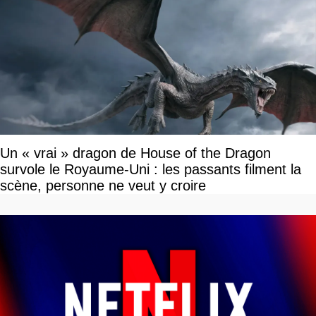
Un « vrai » dragon de House of the Dragon
survole le Royaume-Uni : les passants filment la
scène, personne ne veut y croire