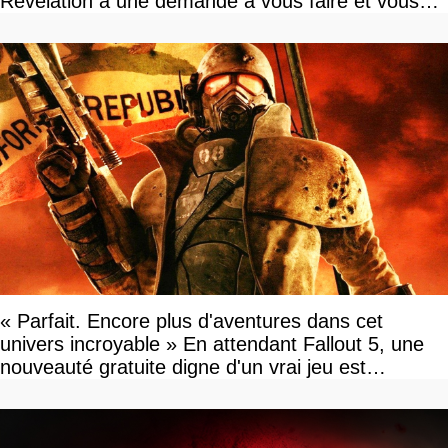
Revelation a une demande à vous faire et vous
devriez l'écouter
« Parfait. Encore plus d'aventures dans cet
univers incroyable » En attendant Fallout 5, une
nouveauté gratuite digne d'un vrai jeu est
disponible