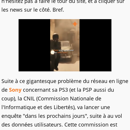
n'hésitez pas à faire le tour du site, et à cliquer sur
les news sur le côté. Bref.
Suite à ce gigantesque problème du réseau en ligne
de
Sony
concernant sa PS3 (et la PSP aussi du
coup), la CNIL (Commission Nationale de
l'Informatique et des Libertés), va lancer une
enquête "dans les prochains jours", suite à au vol
des données utilisateurs. Cette commission est