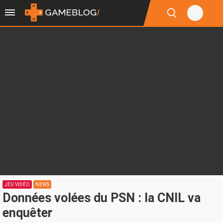
JEU VIDÉO
NEWS
Données volées du PSN : la CNIL va
enquêter