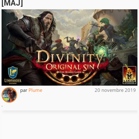
[MAJ]
par
Plume
20 novembre 2019
.