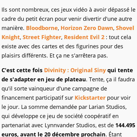
Ils sont nombreux, ces jeux vidéo à avoir dépassé le
cadre du petit écran pour venir divertir d'une autre
manière.
Bloodborne
,
Horizon Zero Dawn
,
Shovel
Knight
,
Street Fighter
,
Resident Evil 2
: tout cela
existe avec des cartes et des figurines pour des
plaisirs différents. Et ça ne s'arrêtera pas.
C'est cette fois
Divinity : Original Siny
qui tente
de s'adapter en jeu de plateau
. Tente, ça il faudra
qu'il sorte vainqueur d'une campagne de
financement participatif sur
Kickstarter
pour voir
le jour. La somme demandée par Larian Studios,
qui développe ce jeu de société coopératif en
partenariat avec Lynnvander Studios, est de
144.495
euros, avant le 20 décembre prochain
. Étant