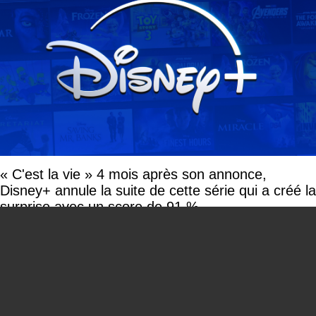
« C'est la vie » 4 mois après son annonce,
Disney+ annule la suite de cette série qui a créé la
surprise avec un score de 91 %
You can close this ad in 5 seconds