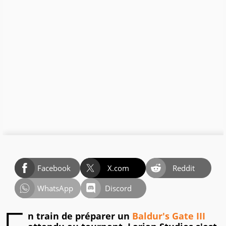
Facebook
X.com
Reddit
WhatsApp
Discord
n train de préparer un
Baldur's Gate III