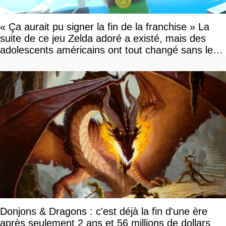
« Ça aurait pu signer la fin de la franchise » La
suite de ce jeu Zelda adoré a existé, mais des
adolescents américains ont tout changé sans le
savoir
Donjons & Dragons : c'est déjà la fin d'une ère
après seulement 2 ans et 56 millions de dollars