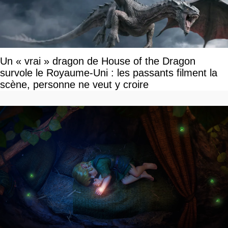
Un « vrai » dragon de House of the Dragon
survole le Royaume-Uni : les passants filment la
scène, personne ne veut y croire