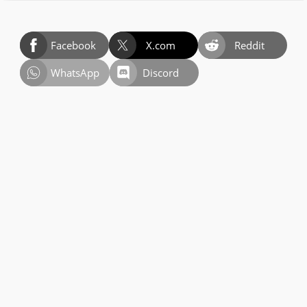
Facebook
X.com
Reddit
WhatsApp
Discord