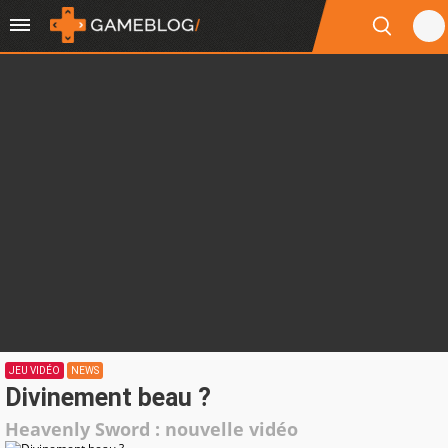
JEU VIDÉO
NEWS
Divinement beau ?
Heavenly Sword : nouvelle vidéo