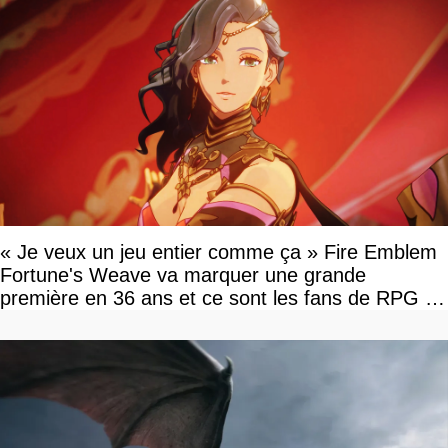
« Je veux un jeu entier comme ça » Fire Emblem
Fortune's Weave va marquer une grande
première en 36 ans et ce sont les fans de RPG en
tour par tour qui vont être contents