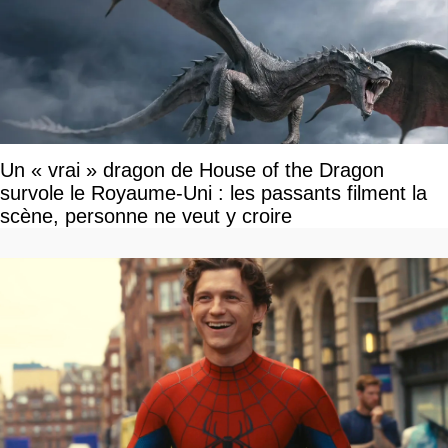
Un « vrai » dragon de House of the Dragon
survole le Royaume-Uni : les passants filment la
scène, personne ne veut y croire