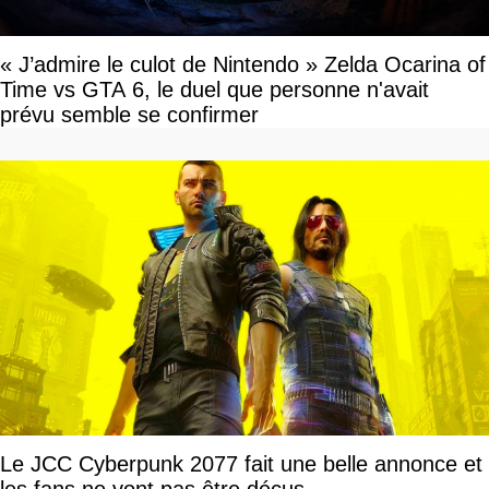
« J’admire le culot de Nintendo » Zelda Ocarina of
Time vs GTA 6, le duel que personne n'avait
prévu semble se confirmer
Le JCC Cyberpunk 2077 fait une belle annonce et
les fans ne vont pas être déçus