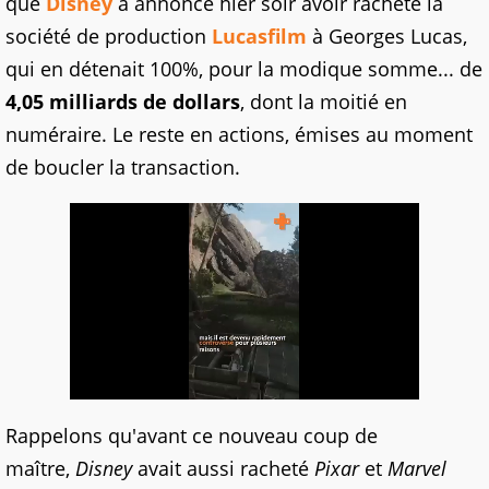
que
Disney
a annoncé hier soir avoir racheté la
société de production
Lucasfilm
à Georges Lucas,
qui en détenait 100%, pour la modique somme... de
4,05 milliards de dollars
, dont la moitié en
numéraire. Le reste en actions, émises au moment
de boucler la transaction.
Rappelons qu'avant ce nouveau coup de
maître,
Disney
avait aussi racheté
Pixar
et
Marvel