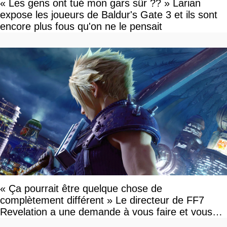
« Les gens ont tué mon gars sûr ?? » Larian
expose les joueurs de Baldur's Gate 3 et ils sont
encore plus fous qu'on ne le pensait
« Ça pourrait être quelque chose de
complètement différent » Le directeur de FF7
Revelation a une demande à vous faire et vous
devriez l'écouter