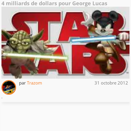
4 milliards de dollars pour George Lucas
par
Trazom
31 octobre 2012
.