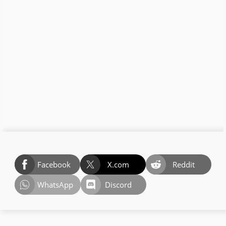
Facebook
X.com
Reddit
WhatsApp
Discord