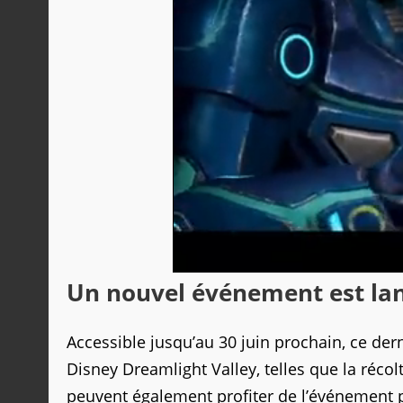
Un nouvel événement est lan
Accessible jusqu’au 30 juin prochain, ce der
Disney Dreamlight Valley, telles que la récol
peuvent également profiter de l’événement 