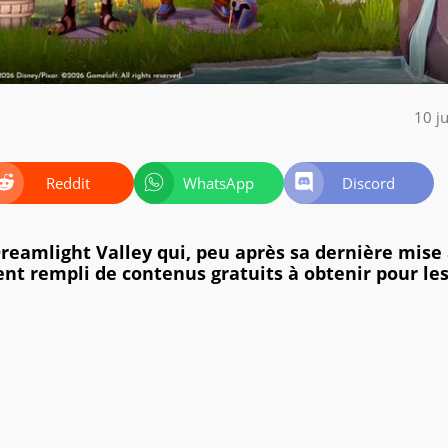
10 j
Reddit
WhatsApp
Discord
reamlight Valley qui, peu après sa dernière mise
nt rempli de contenus gratuits à obtenir pour le