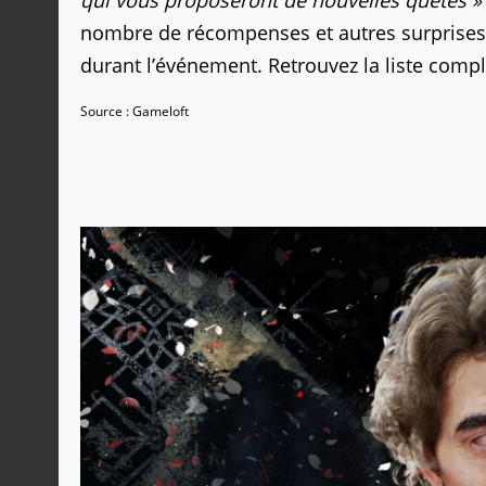
qui vous proposeront de nouvelles quêtes »
nombre de récompenses et autres surprises s
durant l’événement. Retrouvez la liste compl
Source : Gameloft