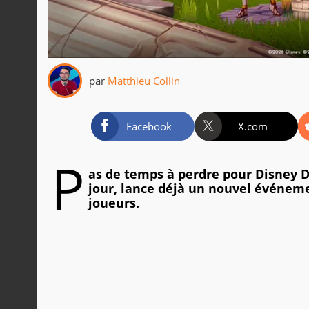
par
Matthieu Collin
Facebook
X.com
P
as de temps à perdre pour Disney D
jour, lance déjà un nouvel événeme
joueurs.