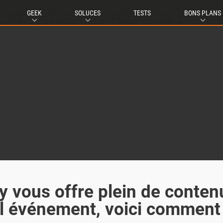
GEEK
SOLUCES
TESTS
BONS PLANS
y vous offre plein de conten
el événement, voici comment