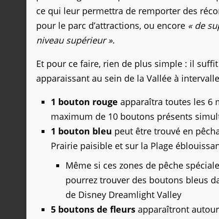
ce qui leur permettra de remporter des ré
pour le parc d’attractions, ou encore
« de su
niveau supérieur »
.
Et pour ce faire, rien de plus simple : il suf
apparaissant au sein de la Vallée à intervalles
1 bouton rouge
apparaîtra toutes les 6 
maximum de 10 boutons présents simu
1 bouton bleu
peut être trouvé en pêcha
Prairie paisible et sur la Plage éblouissa
Même si ces zones de pêche spéciales
pourrez trouver des boutons bleus d
de Disney Dreamlight Valley
5 boutons de fleurs
apparaîtront autour d