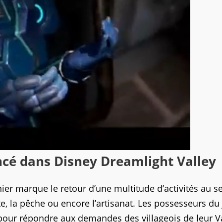
cé dans Disney Dreamlight Valley
nier marque le retour d’une multitude d’activités au s
te, la pêche ou encore l’artisanat. Les possesseurs du
pour répondre aux demandes des villageois de leur Va