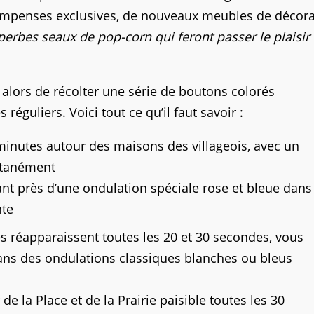
compenses exclusives, de nouveaux meubles de décora
perbes seaux de pop-corn qui feront passer le plaisir
fit alors de récolter une série de boutons colorés
 réguliers. Voici tout ce qu’il faut savoir :
minutes autour des maisons des villageois, avec un
ltanément
nt près d’une ondulation spéciale rose et bleue dans 
nte
 réapparaissent toutes les 20 et 30 secondes, vous
ans des ondulations classiques blanches ou bleus
e la Place et de la Prairie paisible toutes les 30