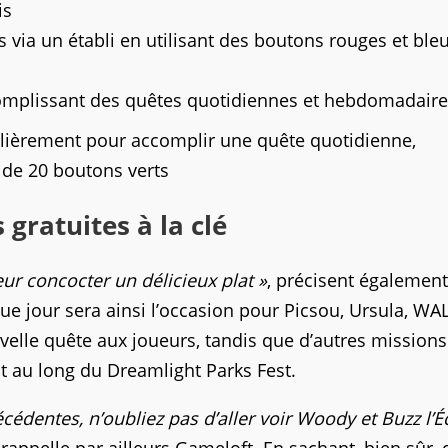
is
s via un établi en utilisant des boutons rouges et ble
mplissant des quêtes quotidiennes et hebdomadaire
lièrement pour accomplir une quête quotidienne,
 de 20 boutons verts
ratuites à la clé
eur concocter un délicieux plat »
, précisent également
e jour sera ainsi l’occasion pour Picsou, Ursula, WAL
elle quête aux joueurs, tandis que d’autres missions
t au long du Dreamlight Parks Fest.
cédentes, n’oubliez pas d’aller voir Woody et Buzz l’Éc