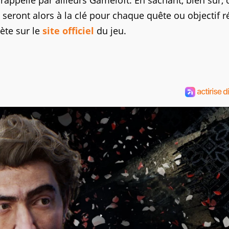
rappelle par ailleurs Gameloft. En sachant, bien sûr,
eront alors à la clé pour chaque quête ou objectif r
ète sur le
site officiel
du jeu.