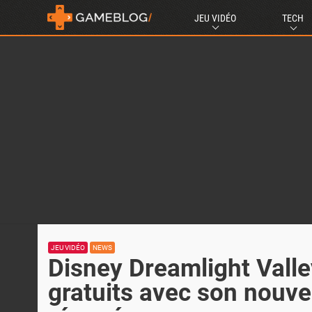
JEU VIDÉO
TECH
JEU VIDÉO
NEWS
Disney Dreamlight Valle
gratuits avec son nouv