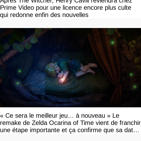
Après The Witcher, Henry Cavill reviendra chez
Prime Video pour une licence encore plus culte
qui redonne enfin des nouvelles
« Ce sera le meilleur jeu… à nouveau » Le
remake de Zelda Ocarina of Time vient de franchir
une étape importante et ça confirme que sa date
de sortie va bientôt être annoncée