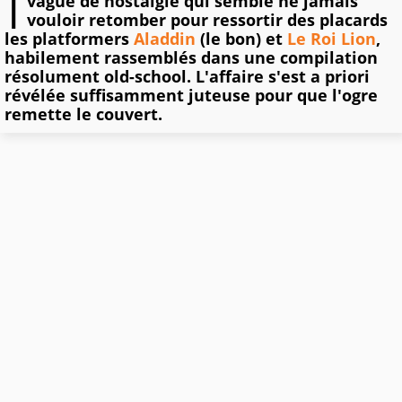
I
vague de nostalgie qui semble ne jamais
vouloir retomber pour ressortir des placards
les platformers
Aladdin
(le bon) et
Le Roi Lion
,
habilement rassemblés dans une compilation
résolument old-school. L'affaire s'est a priori
révélée suffisamment juteuse pour que l'ogre
remette le couvert.