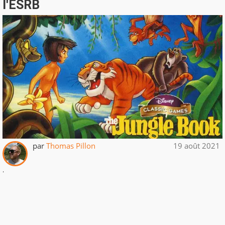
l'ESRB
par
Thomas Pillon
19 août 2021
.