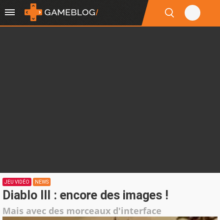
JEU VIDÉO
NEWS
Diablo III : encore des images !
Mais avec des morceaux d'interface