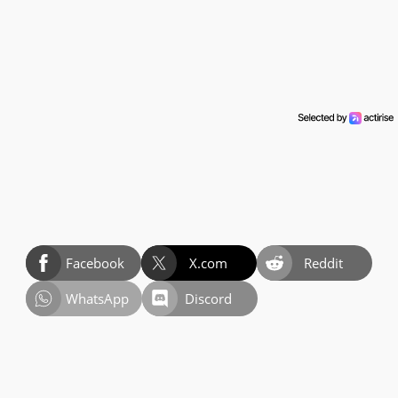
Facebook
X.com
Reddit
WhatsApp
Discord