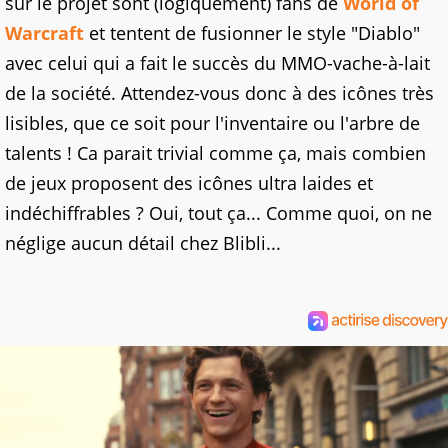
sur le projet sont (logiquement) fans de
World of
Warcraft
et tentent de fusionner le style "Diablo"
avec celui qui a fait le succès du MMO-vache-à-lait
de la société. Attendez-vous donc à des icônes très
lisibles, que ce soit pour l'inventaire ou l'arbre de
talents ! Ca parait trivial comme ça, mais combien
de jeux proposent des icônes ultra laides et
indéchiffrables ? Oui, tout ça... Comme quoi, on ne
néglige aucun détail chez Blibli...