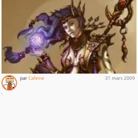
par
Cafeine
31 mars 2009
.