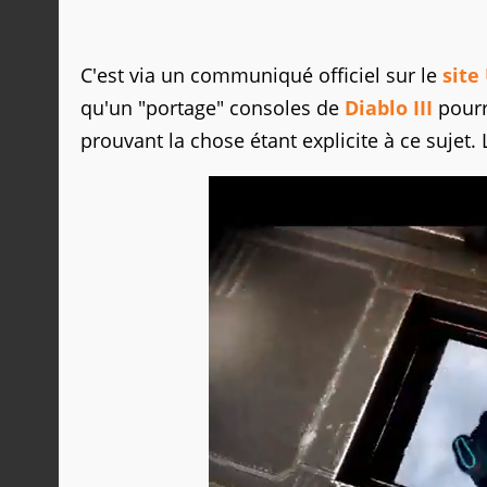
C'est via un communiqué officiel sur le
site
qu'un "portage" consoles de
Diablo III
pourra
prouvant la chose étant explicite à ce sujet. L