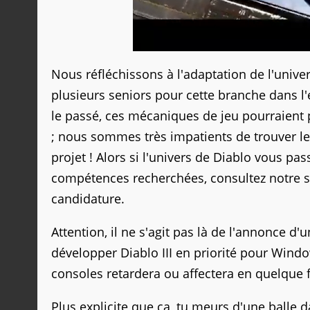
Nous réfléchissons à l'adaptation de l'unive
plusieurs seniors pour cette branche dans l
le passé, ces mécaniques de jeu pourraient 
; nous sommes très impatients de trouver le
projet ! Alors si l'univers de Diablo vous pa
compétences recherchées, consultez notre si
candidature.
Attention, il ne s'agit pas là de l'annonce 
développer Diablo III en priorité pour Wind
consoles retardera ou affectera en quelque 
Plus explicite que ça, tu meurs d'une balle da