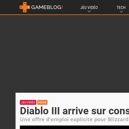
JEU VIDÉO
TECH
JEU VIDÉO
NEWS
Diablo III arrive sur con
Une offre d'emploi explicite pour Blizzard