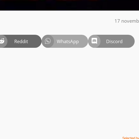
17 novemb
Reddit
WhatsApp
Discord