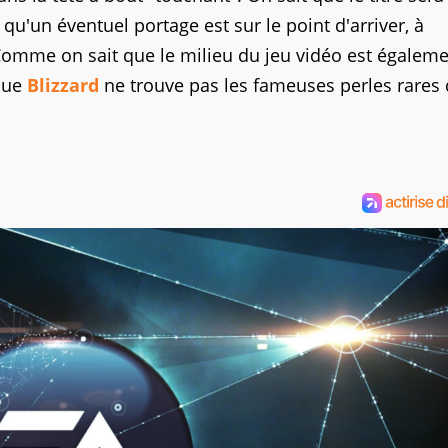
qu'un éventuel portage est sur le point d'arriver, à
 Comme on sait que le milieu du jeu vidéo est égalem
 que
Blizzard
ne trouve pas les fameuses perles rares q