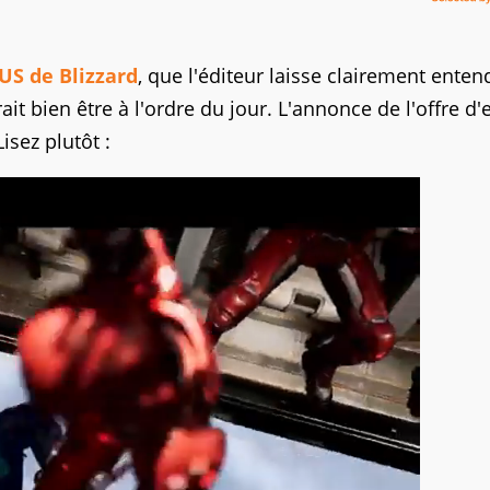
 US de Blizzard
, que l'éditeur laisse clairement enten
it bien être à l'ordre du jour. L'annonce de l'offre d
isez plutôt :