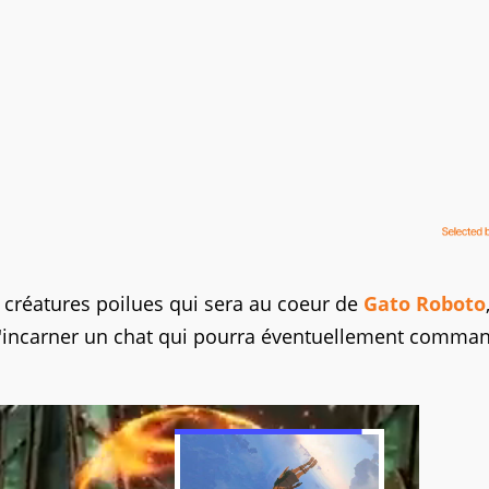
es créatures poilues qui sera au coeur de
Gato Roboto
'incarner un chat qui pourra éventuellement comma