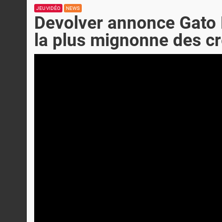
JEU VIDÉO
NEWS
Devolver annonce Gato 
la plus mignonne des c