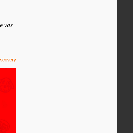
de vos