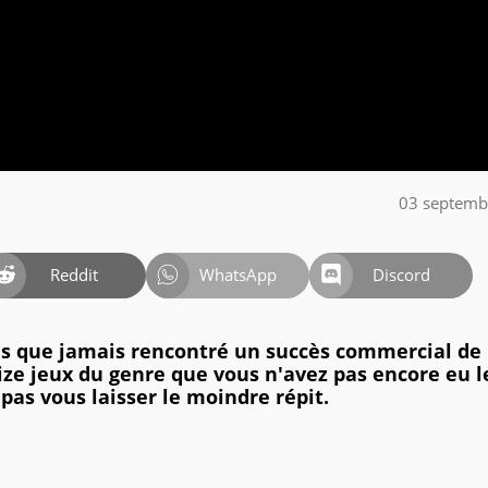
03 septemb
Reddit
WhatsApp
Discord
s que jamais rencontré un succès commercial de 
ize jeux du genre que vous n'avez pas encore eu l
pas vous laisser le moindre répit.