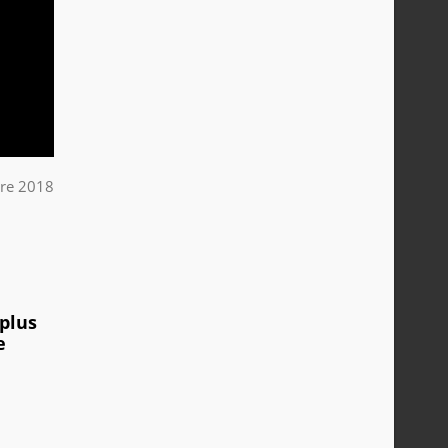
re 2018
plus
e