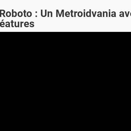
Roboto : Un Metroidvania av
réatures