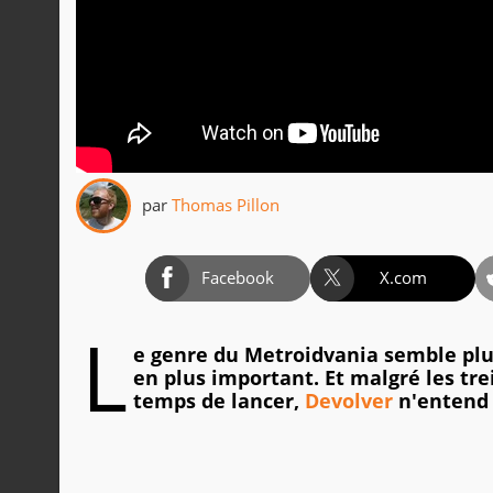
par
Thomas Pillon
Facebook
X.com
L
e genre du Metroidvania semble plu
en plus important. Et malgré les tre
temps de lancer,
Devolver
n'entend 