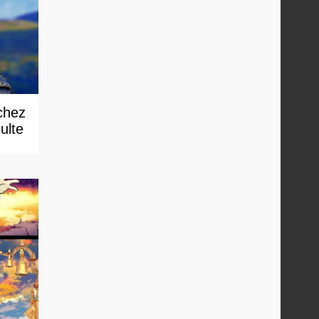
chez
ulte