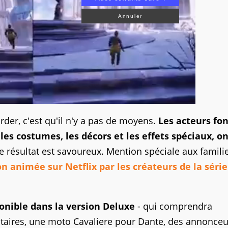
Annuler
der, c'est qu'il n'y a pas de moyens.
Les acteurs fo
es costumes, les décors et les effets spéciaux, o
e résultat est savoureux. Mention spéciale aux famili
on animée sur Netflix par les créateurs de la série
ponible dans la version Deluxe
- qui comprendra
taires, une moto Cavaliere pour Dante, des annonceu