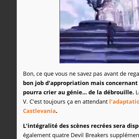
Bon, ce que vous ne savez pas avant de regar
bon job d'appropriation mais concernant l
pourra crier au génie... de la débrouille.
L
V. C'est toujours ça en attendant
l'adaptati
Castlevania
.
L'intégralité des scènes recrées sera dis
également quatre Devil Breakers supplémen