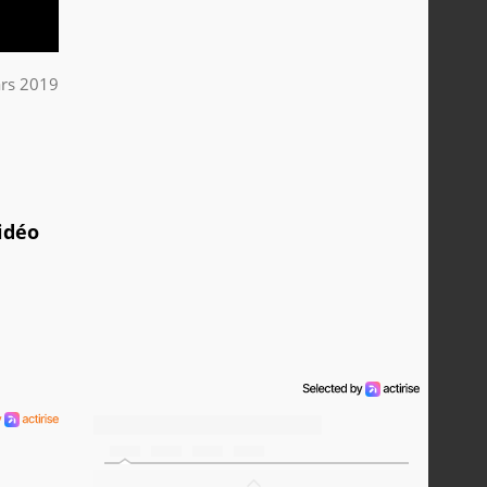
rs 2019
vidéo