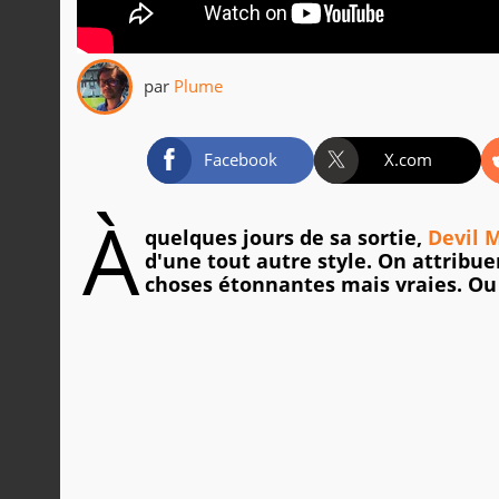
par
Plume
Facebook
X.com
À
quelques jours de sa sortie,
Devil 
d'une tout autre style. On attribue
choses étonnantes mais vraies. Ou