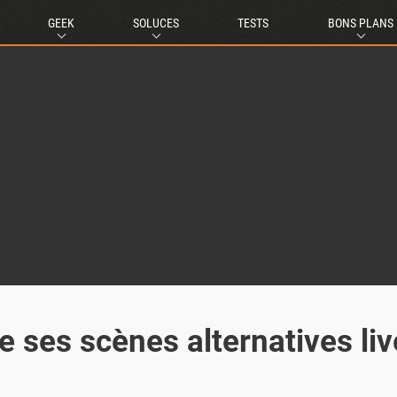
GEEK
SOLUCES
TESTS
BONS PLANS
e ses scènes alternatives liv