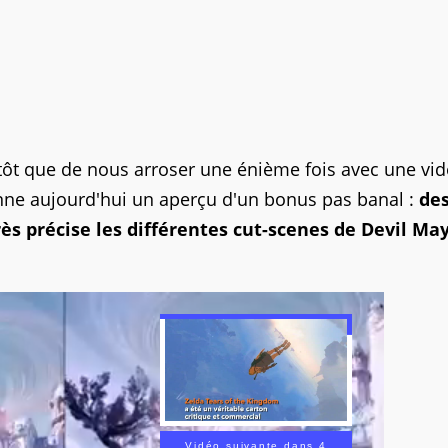
tôt que de nous arroser une énième fois avec une vi
onne aujourd'hui un aperçu d'un bonus pas banal :
de
ès précise les différentes cut-scenes de Devil May
Vidéo suivante dans 2