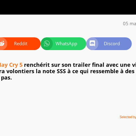
05 ma
Reddit
WhatsApp
Discord
May Cry 5
renchérit sur son trailer final avec une 
ra volontiers la note SSS à ce qui ressemble à des
 pas.