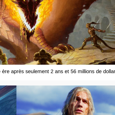
e ère après seulement 2 ans et 56 millions de dolla