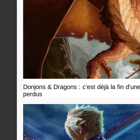
Donjons & Dragons : c'est déjà la fin d'un
perdus