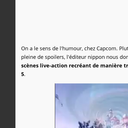
On a le sens de l'humour, chez Capcom. Plu
pleine de spoilers, l'éditeur nippon nous d
scènes live-action recréant de manière tr
5
.