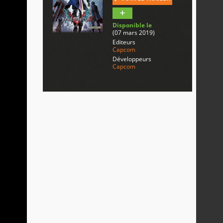
Disponible le
(07 mars 2019)
Editeurs
Capcom
Développeurs
Capcom