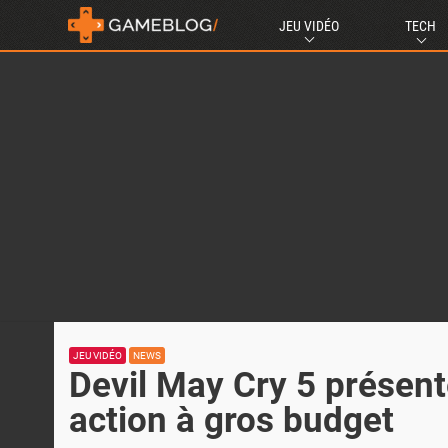
JEU VIDÉO
TECH
JEU VIDÉO
NEWS
Devil May Cry 5 présent
action à gros budget