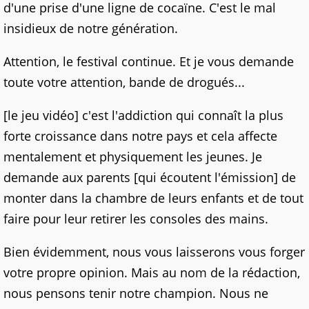
d'une prise d'une ligne de cocaïne. C'est le mal
insidieux de notre génération.
Attention, le festival continue. Et je vous demande
toute votre attention, bande de drogués...
[le jeu vidéo] c'est l'addiction qui connaît la plus
forte croissance dans notre pays et cela affecte
mentalement et physiquement les jeunes. Je
demande aux parents [qui écoutent l'émission] de
monter dans la chambre de leurs enfants et de tout
faire pour leur retirer les consoles des mains.
Bien évidemment, nous vous laisserons vous forger
votre propre opinion. Mais au nom de la rédaction,
nous pensons tenir notre champion. Nous ne