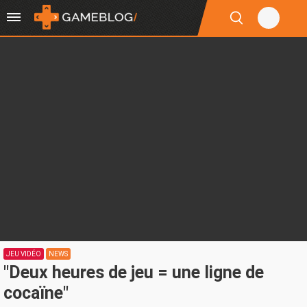
JEU VIDÉO
NEWS
"Deux heures de jeu = une ligne de
cocaïne"