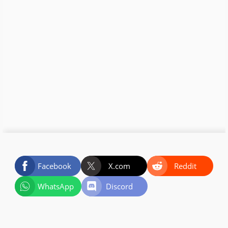
Facebook
X.com
Reddit
WhatsApp
Discord