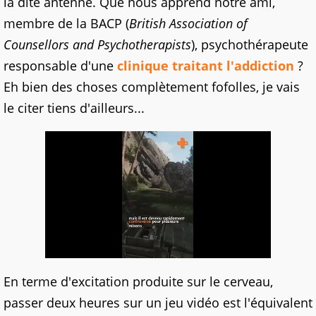
la dite antenne. Que nous apprend notre ami,
membre de la BACP (
British Association of
Counsellors and Psychotherapists
), psychothérapeute
responsable d'une
clinique traitant l'addiction
?
Eh bien des choses complètement fofolles, je vais
le citer tiens d'ailleurs...
En terme d'excitation produite sur le cerveau,
passer deux heures sur un jeu vidéo est l'équivalent