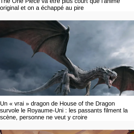
The One Piece va être plus court que l'anime
original et on a échappé au pire
Un « vrai » dragon de House of the Dragon
survole le Royaume-Uni : les passants filment la
scène, personne ne veut y croire