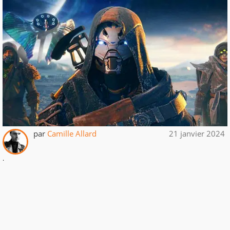
par
Camille Allard
21 janvier 2024
.