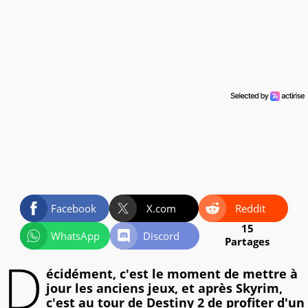
Facebook
X.com
Reddit
15
WhatsApp
Discord
Partages
D
écidément, c'est le moment de mettre à
jour les anciens jeux, et après Skyrim,
c'est au tour de Destiny 2 de profiter d'un