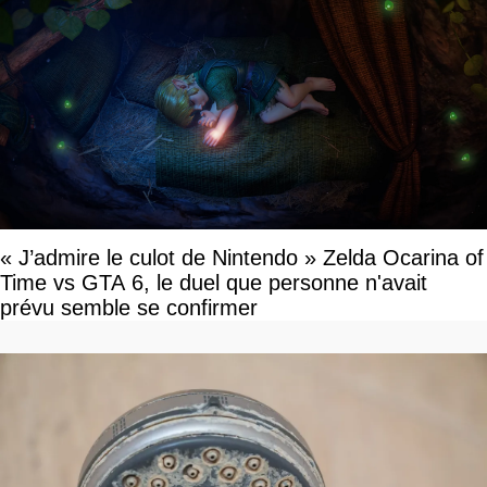
« J’admire le culot de Nintendo » Zelda Ocarina of
Time vs GTA 6, le duel que personne n'avait
prévu semble se confirmer