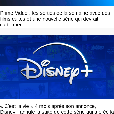
Prime Video : les sorties de la semaine avec des
films cultes et une nouvelle série qui devrait
cartonner
« C'est la vie » 4 mois après son annonce,
Disney+ annule la suite de cette série qui a créé la