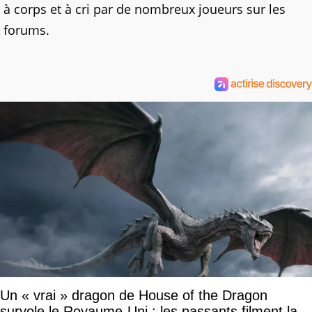
à corps et à cri par de nombreux joueurs sur les
forums.
Un « vrai » dragon de House of the Dragon
survole le Royaume-Uni : les passants filment la