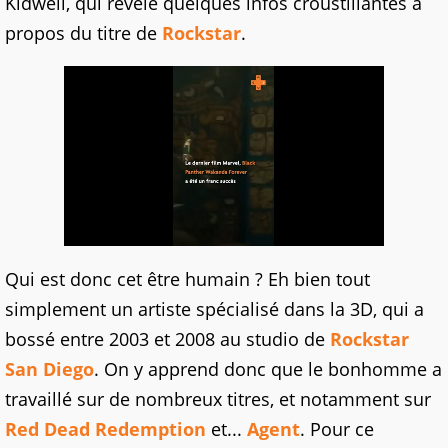
Kidwell, qui révèle quelques infos croustillantes à
propos du titre de
Rockstar
.
Qui est donc cet être humain ? Eh bien tout
simplement un artiste spécialisé dans la 3D, qui a
bossé entre 2003 et 2008 au studio de
Rockstar
San Diego
. On y apprend donc que le bonhomme a
travaillé sur de nombreux titres, et notamment sur
Red Dead Redemption
et...
Agent
. Pour ce