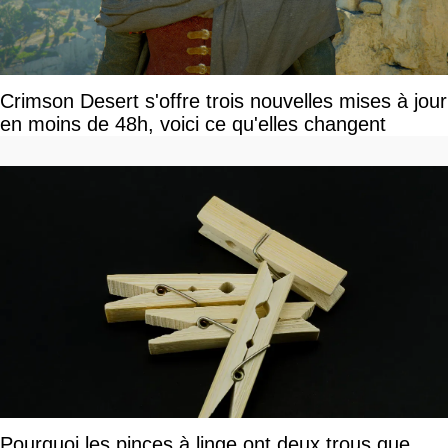
Crimson Desert s'offre trois nouvelles mises à jour
en moins de 48h, voici ce qu'elles changent
Pourquoi les pinces à linge ont deux trous que