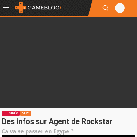
JEU VIDÉO
NEWS
Des infos sur Agent de Rockstar
Ca va se passer en Egype ?