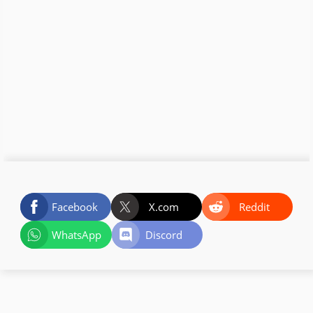
Facebook
X.com
Reddit
WhatsApp
Discord