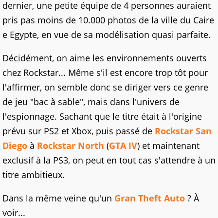
dernier, une petite équipe de 4 personnes auraient
pris pas moins de 10.000 photos de la ville du Caire
e Egypte, en vue de sa modélisation quasi parfaite.
Décidément, on aime les environnements ouverts
chez Rockstar... Même s'il est encore trop tôt pour
l'affirmer, on semble donc se diriger vers ce genre
de jeu "bac à sable", mais dans l'univers de
l'espionnage. Sachant que le titre était à l'origine
prévu sur PS2 et Xbox, puis passé de
Rockstar San
Diego
à
Rockstar North
(
GTA IV
) et maintenant
exclusif à la PS3, on peut en tout cas s'attendre à un
titre ambitieux.
Dans la même veine qu'un
Gran Theft Auto
? À
voir...