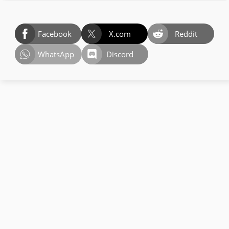
Facebook
X.com
Reddit
WhatsApp
Discord