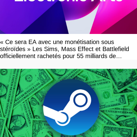
« Ce sera EA avec une monétisation sous
stéroïdes » Les Sims, Mass Effect et Battlefield
officiellement rachetés pour 55 milliards de
dollars, les fans craignent le pire