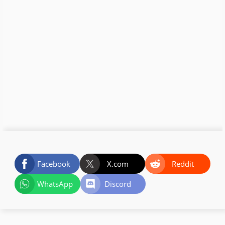
Facebook
X.com
Reddit
WhatsApp
Discord