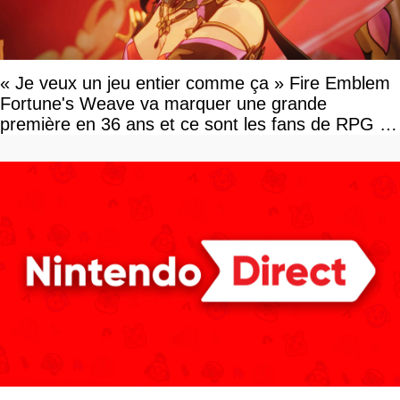
« Je veux un jeu entier comme ça » Fire Emblem
Fortune's Weave va marquer une grande
première en 36 ans et ce sont les fans de RPG en
tour par tour qui vont être contents