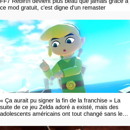
FF7 Rebirth devient plus beau que jamais grâce à
ce mod gratuit, c'est digne d'un remaster
« Ça aurait pu signer la fin de la franchise » La
suite de ce jeu Zelda adoré a existé, mais des
adolescents américains ont tout changé sans le
savoir