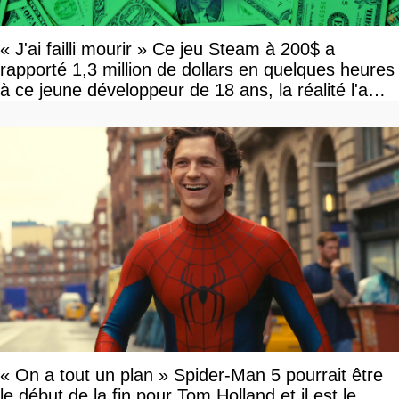
« J'ai failli mourir » Ce jeu Steam à 200$ a
rapporté 1,3 million de dollars en quelques heures
à ce jeune développeur de 18 ans, la réalité l'a
vite rattrapé
« On a tout un plan » Spider-Man 5 pourrait être
le début de la fin pour Tom Holland et il est le