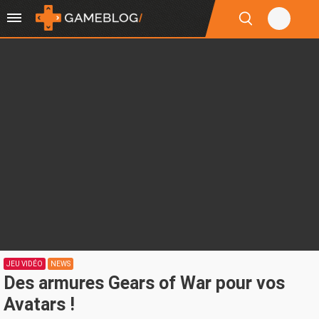
JEU VIDÉO
NEWS
Des armures Gears of War pour vos
Avatars !