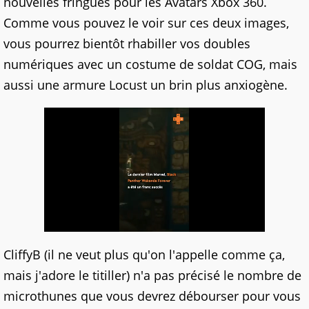
nouvelles fringues pour les Avatars Xbox 360.
Comme vous pouvez le voir sur ces deux images,
vous pourrez bientôt rhabiller vos doubles
numériques avec un costume de soldat COG, mais
aussi une armure Locust un brin plus anxiogène.
CliffyB (il ne veut plus qu'on l'appelle comme ça,
mais j'adore le titiller) n'a pas précisé le nombre de
microthunes que vous devrez débourser pour vous