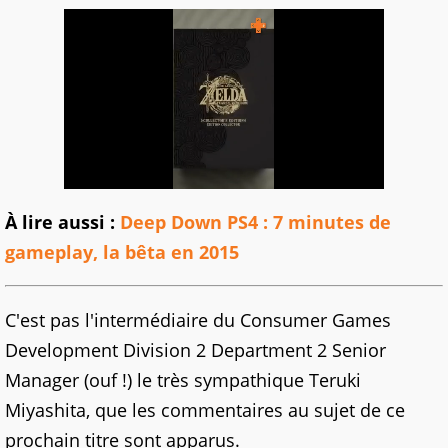
À lire aussi :
Deep Down PS4 : 7 minutes de
gameplay, la bêta en 2015
C'est pas l'intermédiaire du Consumer Games
Development Division 2 Department 2 Senior
Manager (ouf !) le très sympathique Teruki
Miyashita, que les commentaires au sujet de ce
prochain titre sont apparus.