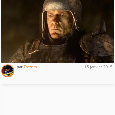
par
Trazom
15 janvier 2015
.