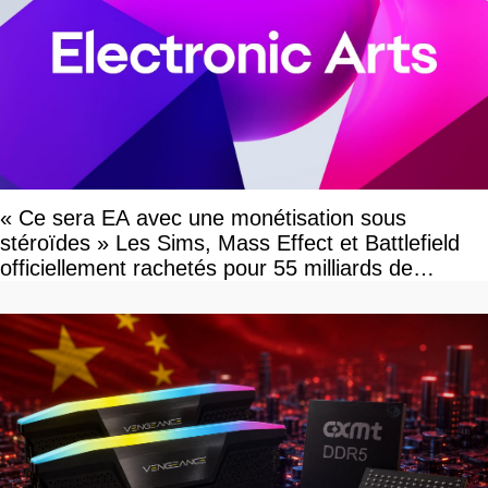
« Ce sera EA avec une monétisation sous
stéroïdes » Les Sims, Mass Effect et Battlefield
officiellement rachetés pour 55 milliards de
dollars, les fans craignent le pire