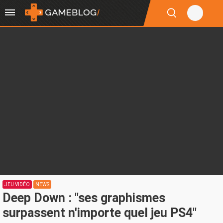
JEU VIDÉO
NEWS
Deep Down : "ses graphismes
surpassent n'importe quel jeu PS4"