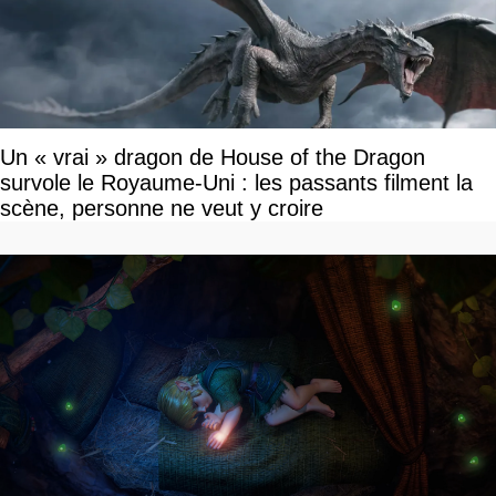
Un « vrai » dragon de House of the Dragon
survole le Royaume-Uni : les passants filment la
scène, personne ne veut y croire