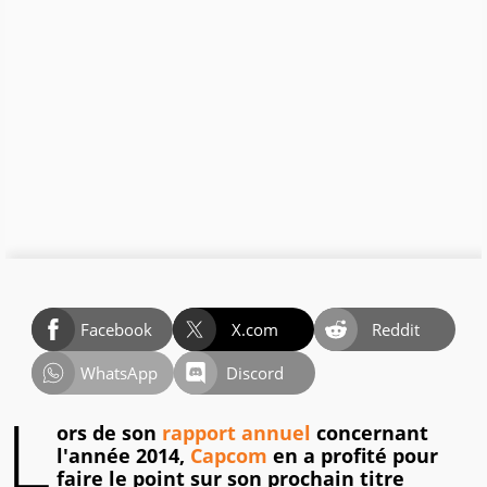
Facebook
X.com
Reddit
WhatsApp
Discord
L
ors de son
rapport annuel
concernant
l'année 2014,
Capcom
en a profité pour
faire le point sur son prochain titre