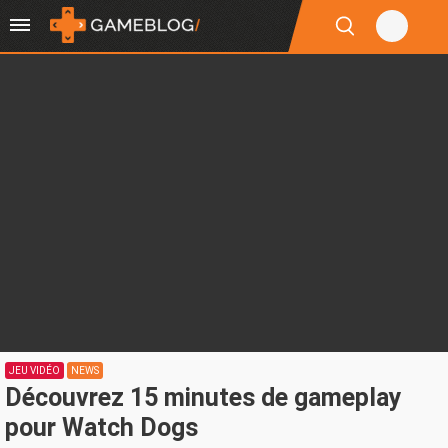
JEU VIDÉO
NEWS
Découvrez 15 minutes de gameplay
pour Watch Dogs