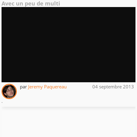
Avec un peu de multi
par
Jeremy Paquereau
04 septembre 2013
.