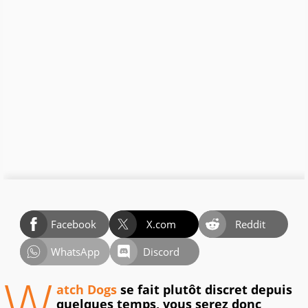
Facebook
X.com
Reddit
WhatsApp
Discord
W
atch Dogs
se fait plutôt discret depuis
quelques temps, vous serez donc