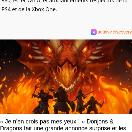
360, PC et Wii U, et aux lancements respectifs de la
PS4 et de la Xbox One.
« Je n'en crois pas mes yeux ! » Donjons &
Dragons fait une grande annonce surprise et les