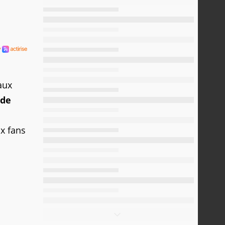
aux
 de
ux fans