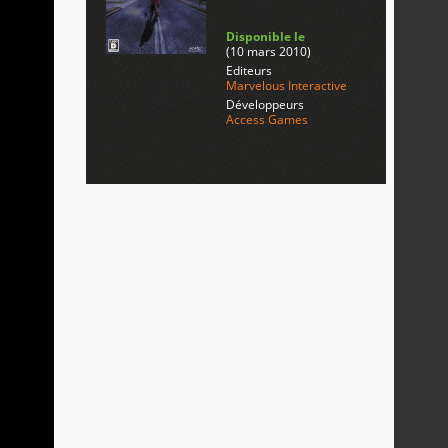
Disponible le
(10 mars 2010)
Editeurs
Marvelous Interactive
Développeurs
Access Games