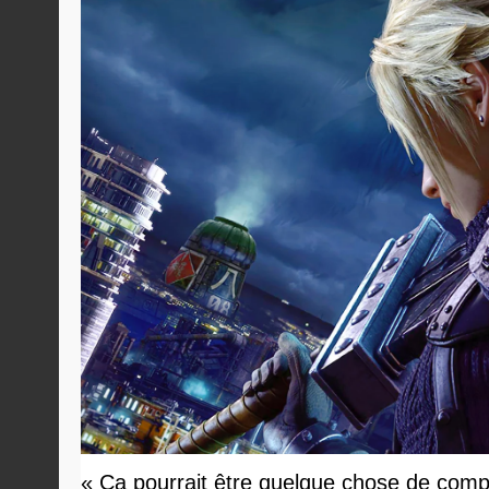
« Ça pourrait être quelque chose de compl