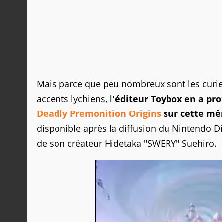
Mais parce que peu nombreux sont les curie
accents lychiens,
l'éditeur Toybox en a pr
Deadly Premonition Origins
sur cette mê
disponible après la diffusion du Nintendo Dir
de son créateur Hidetaka "SWERY" Suehiro.