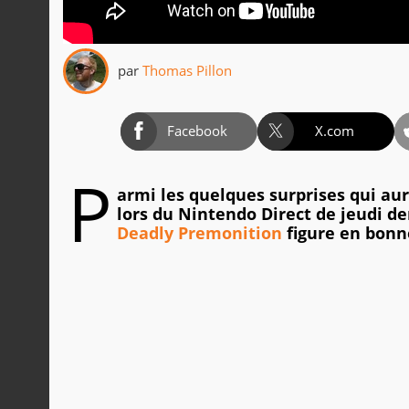
par
Thomas Pillon
Facebook
X.com
P
armi les quelques surprises qui aur
lors du Nintendo Direct de jeudi de
Deadly Premonition
figure en bonn