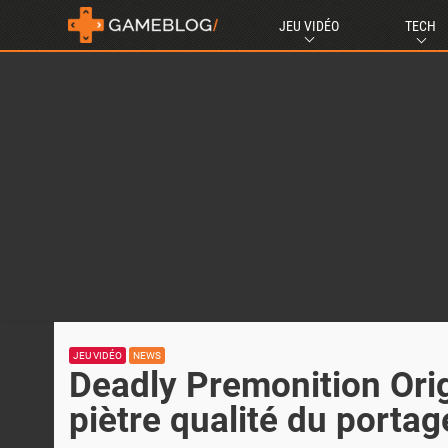
JEU VIDÉO
TECH
JEU VIDÉO
NEWS
Deadly Premonition Ori
piètre qualité du portag