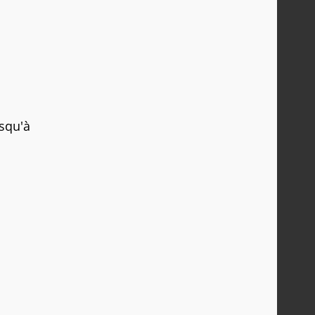
usqu'à