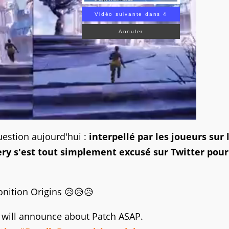
Vidéo suivante dans 3
Annuler
uestion aujourd'hui :
interpellé par les joueurs sur 
ry s'est tout simplement excusé sur Twitter pour
onition Origins 😥😥😥
 will announce about Patch ASAP.