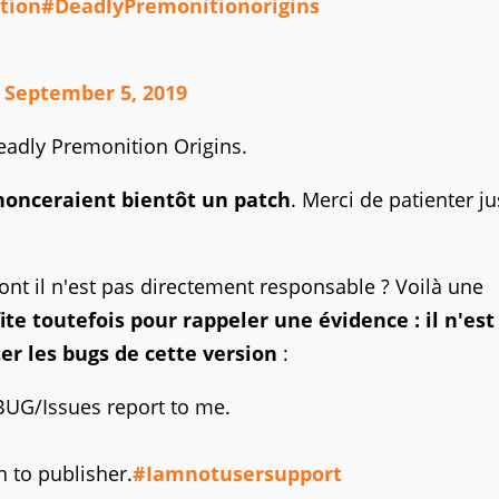
tion
#DeadlyPremonitionorigins
)
September 5, 2019
eadly Premonition Origins.
nonceraient bientôt un patch
. Merci de patienter j
dont il n'est pas directement responsable ? Voilà une
ite toutefois pour rappeler une évidence : il n'est
er les bugs de cette version
:
UG/Issues report to me.
 to publisher.
#Iamnotusersupport