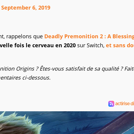
)
September 6, 2019
ont, rappelons que
Deadly Premonition 2 : A Blessing
elle fois le cerveau en 2020
sur Switch,
et sans d
tion Origins ? Êtes-vous satisfait de sa qualité ? Fait
entaires ci-dessous.