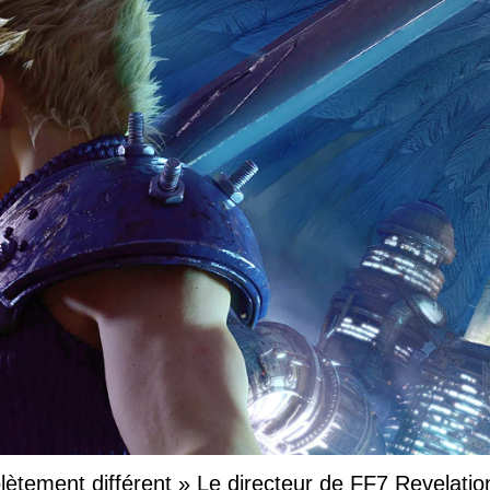
ètement différent » Le directeur de FF7 Revelatio