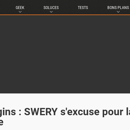
GEEK
SOLUCES
TESTS
BONS PLANS
gins : SWERY s'excuse pour l
e