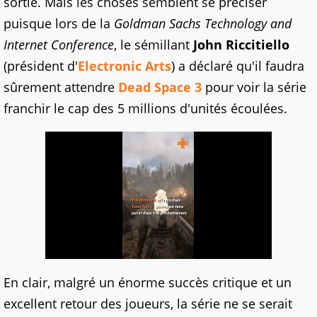
sortie. Mais les choses semblent se préciser
puisque lors de la
Goldman Sachs Technology and
Internet Conference
, le sémillant
John Riccitiello
(président d'
Electronic Arts
) a déclaré qu'il faudra
sûrement attendre
Dead Space 3
pour voir la série
franchir le cap des 5 millions d'unités écoulées.
En clair, malgré un énorme succès critique et un
excellent retour des joueurs, la série ne se serait