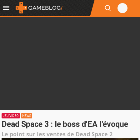
JEU VIDÉO
NEWS
Dead Space 3 : le boss d'EA l'évoque
Le point sur les ventes de Dead Space 2