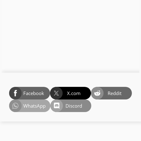
Facebook
X.com
Reddit
WhatsApp
Discord