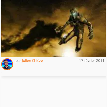
par
Julien Chièze
17 février 2011
.