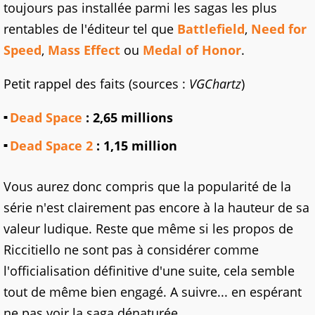
toujours pas installée parmi les sagas les plus
rentables de l'éditeur tel que
Battlefield
,
Need for
Speed
,
Mass Effect
ou
Medal of Honor
.
Petit rappel des faits (sources :
VGChartz
)
Dead Space
: 2,65 millions
Dead Space 2
: 1,15 million
Vous aurez donc compris que la popularité de la
série n'est clairement pas encore à la hauteur de sa
valeur ludique. Reste que même si les propos de
Riccitiello ne sont pas à considérer comme
l'officialisation définitive d'une suite, cela semble
tout de même bien engagé. A suivre... en espérant
ne pas voir la saga dénaturée.