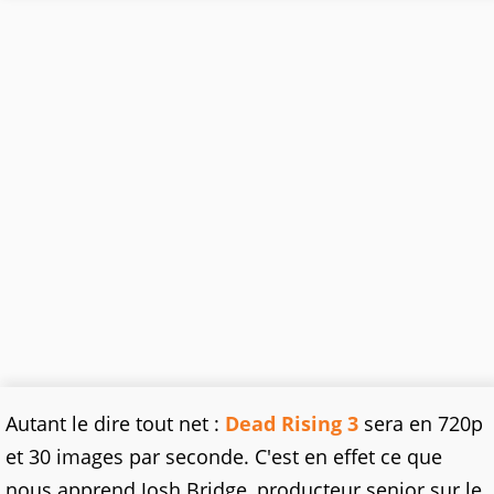
Autant le dire tout net :
Dead Rising 3
sera en 720p
et 30 images par seconde. C'est en effet ce que
nous apprend Josh Bridge, producteur senior sur le