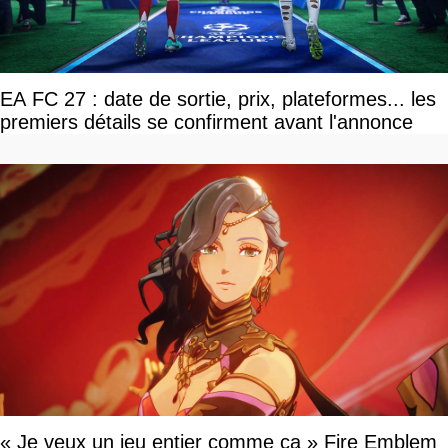
EA FC 27 : date de sortie, prix, plateformes... les
premiers détails se confirment avant l'annonce
« Je veux un jeu entier comme ça » Fire Emblem