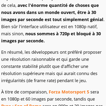
de cela,
avec l'énorme quantité de choses que
nous avons dans un monde ouvert,
être à 30
images par seconde est tout simplement génial
.
Bien sûr l'interface utilisateur est en 1080p natif,
mais sinon,
nous sommes à 720p et bloqué à 30
images par seconde.
En résumé, les développeurs ont préféré proposer
une résolution raisonnable et qui garde une
constante stabilité plutôt que d'afficher une
résolution supérieure mais qui aurait connu des
irrégularités (de frame rate) pendant le jeu.
À titre de comparaison,
Forza Motorsport 5
sera
en 1080p et 60 images par seconde, tandis que
Ryse : Son of Rome
sera en 900p et 30 images par