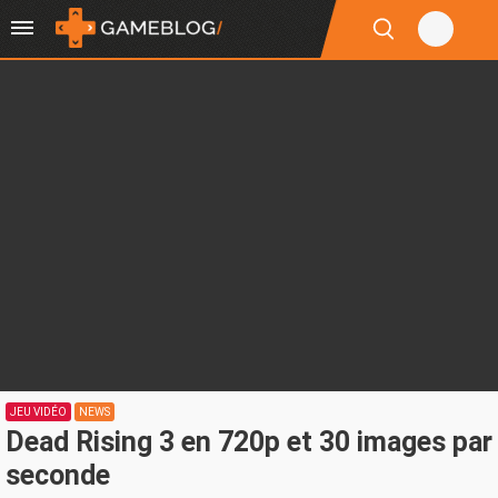
JEU VIDÉO
NEWS
Dead Rising 3 en 720p et 30 images par
seconde