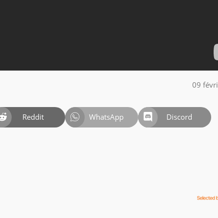
09 févr
Reddit
WhatsApp
Discord