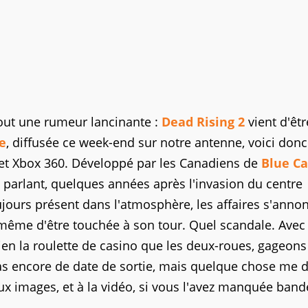
tout une rumeur lancinante :
Dead Rising 2
vient d'êtr
le
, diffusée ce week-end sur notre antenne, voici donc
 et Xbox 360. Développé par les Canadiens de
Blue Ca
nt parlant, quelques années après l'invasion du centre
jours présent dans l'atmosphère, les affaires s'anno
t même d'être touchée à son tour. Quel scandale. Avec
en la roulette de casino que les deux-roues, gageon
 pas encore de date de sortie, mais quelque chose me d
 aux images, et à la vidéo, si vous l'avez manquée ban