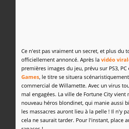
Ce n'est pas vraiment un secret, et plus du 
officiellement annoncé. Après la
vidéo vira
premières images du jeu, prévu sur PS3, PC
Games
, le titre se situera scénaristiqueme
commercial de Willamette. Avec un virus tou
mal engagées. La ville de Fortune City vien
nouveau héros blondinet, qui manie aussi bi
les massacres auront lieu à la pelle ! Il n'y
cela ne saurait tarder. Pour l'instant, place
rapaces !