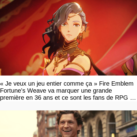
« Je veux un jeu entier comme ça » Fire Emblem
Fortune's Weave va marquer une grande
première en 36 ans et ce sont les fans de RPG en
tour par tour qui vont être contents