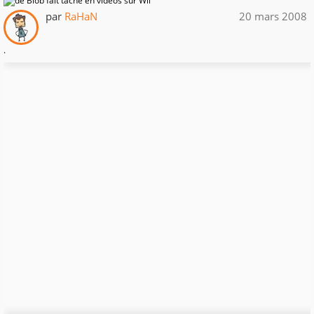
par
RaHaN
20 mars 2008
.