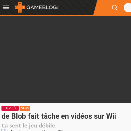
JEU VIDÉO
NEWS
de Blob fait tâche en vidéos sur Wii
Ca sent le jeu débile.