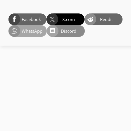
Facebook
X.com
Reddit
WhatsApp
Discord