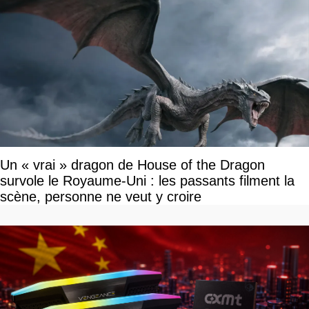
Un « vrai » dragon de House of the Dragon
survole le Royaume-Uni : les passants filment la
scène, personne ne veut y croire