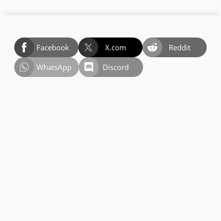
Facebook
X.com
Reddit
WhatsApp
Discord