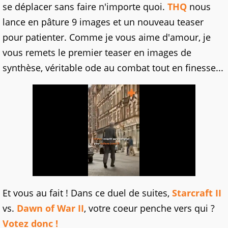
se déplacer sans faire n'importe quoi.
THQ
nous
lance en pâture 9 images et un nouveau teaser
pour patienter. Comme je vous aime d'amour, je
vous remets le premier teaser en images de
synthèse, véritable ode au combat tout en finesse...
Et vous au fait ! Dans ce duel de suites,
Starcraft II
vs.
Dawn of War II
, votre coeur penche vers qui ?
Votez donc !