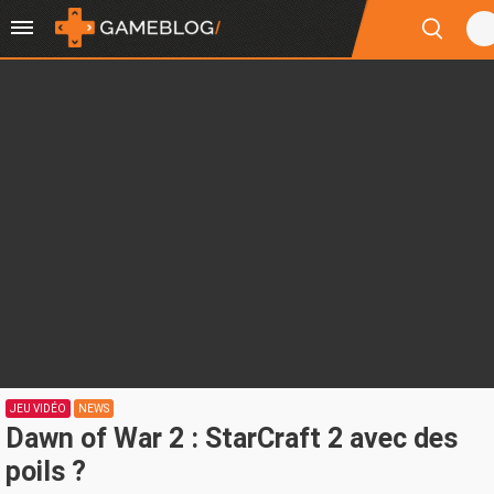
JEU VIDÉO
NEWS
Dawn of War 2 : StarCraft 2 avec des
poils ?