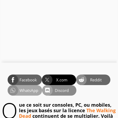
Facebook
X.com
Reddit
WhatsApp
Discord
Q
ue ce soit sur consoles, PC, ou mobiles,
les jeux basés sur la licence
The Walking
Dead
continuent de se multiplier. Voilà