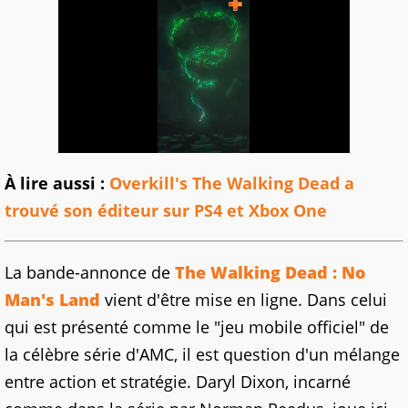
À lire aussi :
Overkill's The Walking Dead a
trouvé son éditeur sur PS4 et Xbox One
La bande-annonce de
The Walking Dead : No
Man's Land
vient d'être mise en ligne. Dans celui
qui est présenté comme le "jeu mobile officiel" de
la célèbre série d'AMC, il est question d'un mélange
entre action et stratégie. Daryl Dixon, incarné