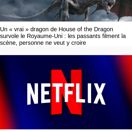
Un « vrai » dragon de House of the Dragon
survole le Royaume-Uni : les passants filment la
scène, personne ne veut y croire