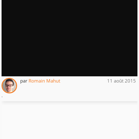
par
Romain Mahut
11 août 2015
.