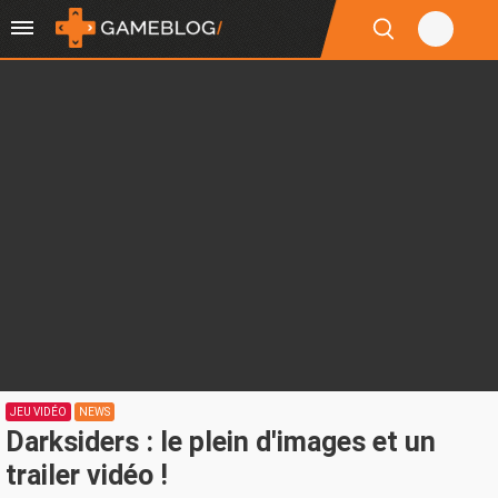
JEU VIDÉO
NEWS
Darksiders : le plein d'images et un
trailer vidéo !