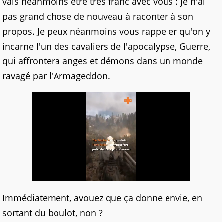
vais néanmoins être très franc avec vous : je n'ai
pas grand chose de nouveau à raconter à son
propos. Je peux néanmoins vous rappeler qu'on y
incarne l'un des cavaliers de l'apocalypse, Guerre,
qui affrontera anges et démons dans un monde
ravagé par l'Armageddon.
Immédiatement, avouez que ça donne envie, en
sortant du boulot, non ?