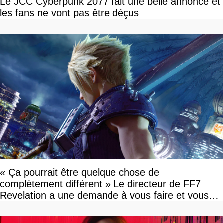
Le JCC Cyberpunk 2077 fait une belle annonce et
les fans ne vont pas être déçus
« Ça pourrait être quelque chose de
complètement différent » Le directeur de FF7
Revelation a une demande à vous faire et vous
devriez l'écouter