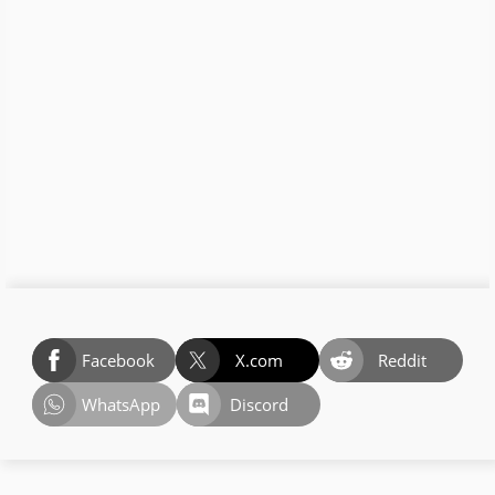
Facebook
X.com
Reddit
WhatsApp
Discord