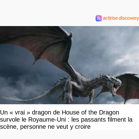
Un « vrai » dragon de House of the Dragon
survole le Royaume-Uni : les passants filment la
scène, personne ne veut y croire