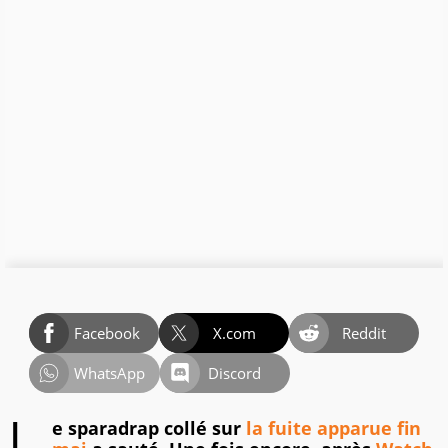
Facebook
X.com
Reddit
WhatsApp
Discord
e sparadrap collé sur
la fuite apparue fin