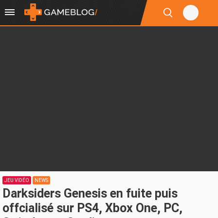
JEU VIDÉO
NEWS
Darksiders Genesis en fuite puis
offcialisé sur PS4, Xbox One, PC,