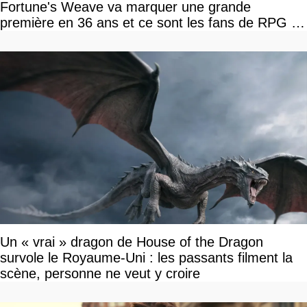
Fortune's Weave va marquer une grande
première en 36 ans et ce sont les fans de RPG en
tour par tour qui vont être contents
Un « vrai » dragon de House of the Dragon
survole le Royaume-Uni : les passants filment la
scène, personne ne veut y croire