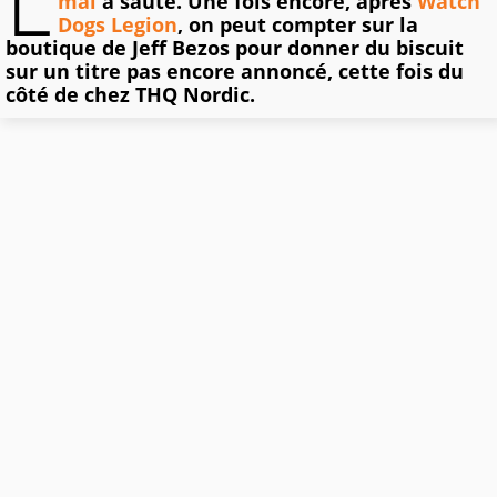
L
mai
a sauté. Une fois encore, après
Watch
Dogs Legion
, on peut compter sur la
boutique de Jeff Bezos pour donner du biscuit
sur un titre pas encore annoncé, cette fois du
côté de chez THQ Nordic.