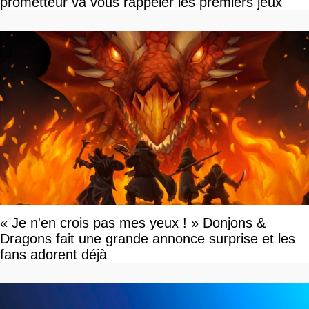
prometteur va vous rappeler les premiers jeux
« Je n'en crois pas mes yeux ! » Donjons &
Dragons fait une grande annonce surprise et les
fans adorent déjà