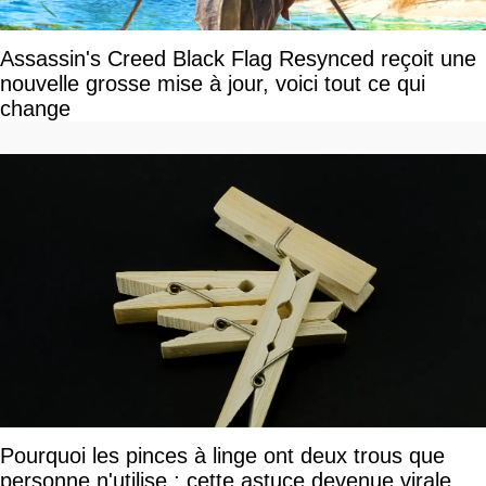
Assassin's Creed Black Flag Resynced reçoit une
nouvelle grosse mise à jour, voici tout ce qui
change
Pourquoi les pinces à linge ont deux trous que
personne n'utilise : cette astuce devenue virale