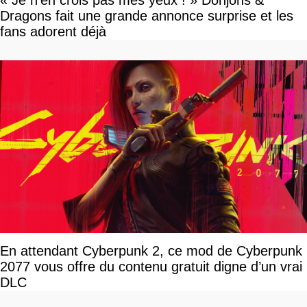
« Je n'en crois pas mes yeux ! » Donjons &
Dragons fait une grande annonce surprise et les
fans adorent déjà
En attendant Cyberpunk 2, ce mod de Cyberpunk
2077 vous offre du contenu gratuit digne d’un vrai
DLC