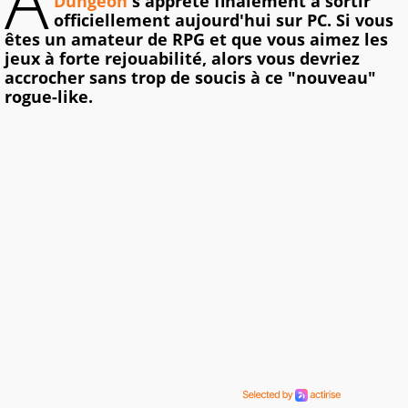
A
Dungeon
s'apprête finalement à sortir
officiellement aujourd'hui sur PC. Si vous
êtes un amateur de RPG et que vous aimez les
jeux à forte rejouabilité, alors vous devriez
accrocher sans trop de soucis à ce "nouveau"
rogue-like.