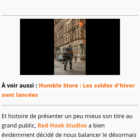
À voir aussi :
Humble Store : Les soldes d'hiver
sont lancées
Et histoire de présenter un peu mieux son titre au
grand public,
Red Hook Studios
a bien
évidemment décidé de nous balancer le désormais