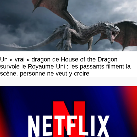
Un « vrai » dragon de House of the Dragon
survole le Royaume-Uni : les passants filment la
scène, personne ne veut y croire