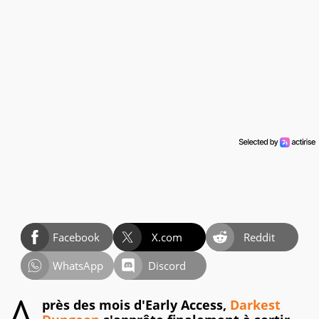
Facebook
X.com
Reddit
WhatsApp
Discord
près des mois d'Early Access,
Darkest