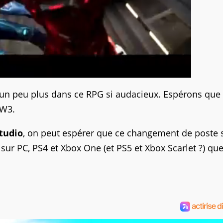
n peu plus dans ce RPG si audacieux. Espérons que 
TW3.
studio
, on peut espérer que ce changement de poste s
 sur PC, PS4 et Xbox One (et PS5 et Xbox Scarlet ?) qu