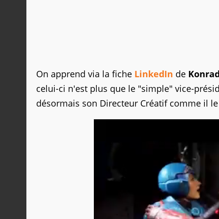
On apprend via la fiche
LinkedIn
de
Konrad
celui-ci n'est plus que le "simple" vice-pr
désormais son Directeur Créatif comme il le f