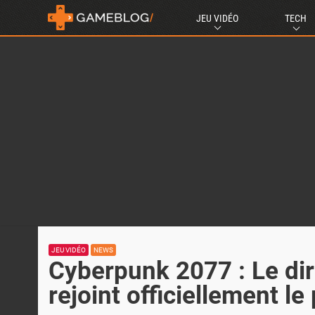
JEU VIDÉO
TECH
JEU VIDÉO
NEWS
Cyberpunk 2077 : Le dir
rejoint officiellement le 