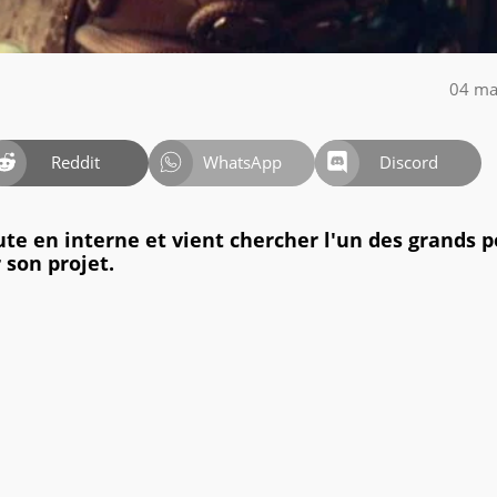
04 ma
Reddit
WhatsApp
Discord
te en interne et vient chercher l'un des grands 
 son projet.