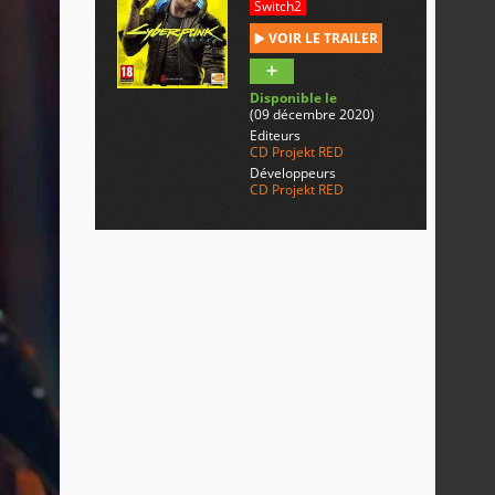
Switch2
VOIR LE TRAILER
Disponible le
(09 décembre 2020)
Editeurs
CD Projekt RED
Développeurs
CD Projekt RED