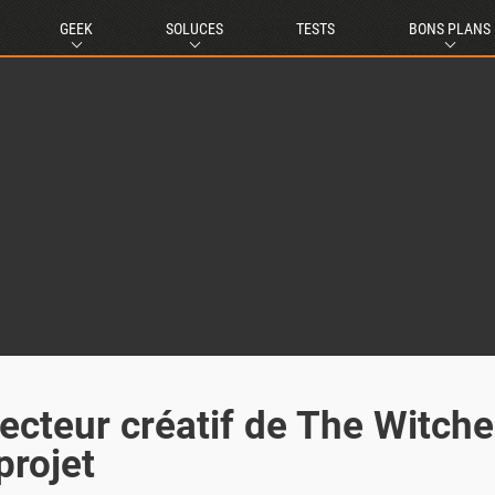
GEEK
SOLUCES
TESTS
BONS PLANS
ecteur créatif de The Witche
projet