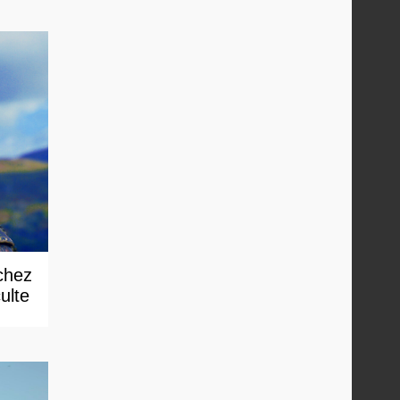
chez
ulte