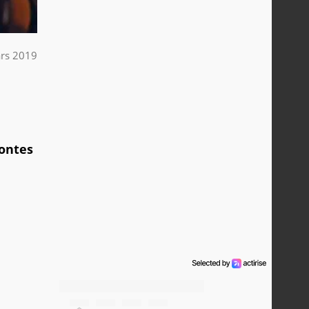
rs 2019
pontes