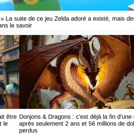
e » La suite de ce jeu Zelda adoré a existé, mais de
ns le savoir
it être
Donjons & Dragons : c'est déjà la fin d'une
le
après seulement 2 ans et 56 millions de dol
perdus