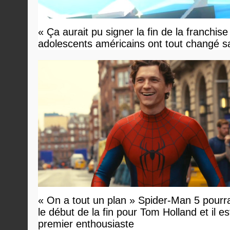
« Ça aurait pu signer la fin de la franchis
adolescents américains ont tout changé sa
« On a tout un plan » Spider-Man 5 pourra
le début de la fin pour Tom Holland et il est 
premier enthousiaste