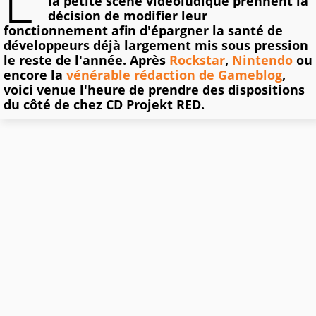
L'
la petite scène vidéoludique prennent la
décision de modifier leur
fonctionnement afin d'épargner la santé de
développeurs déjà largement mis sous pression
le reste de l'année. Après
Rockstar
,
Nintendo
ou
encore la
vénérable rédaction de Gameblog
,
voici venue l'heure de prendre des dispositions
du côté de chez CD Projekt RED.