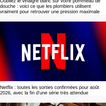
Oubliez le vinaigre blanc sur votre pommeau de
douche : voici ce que les plombiers utilisent
vraiment pour retrouver une pression maximale
Netflix : toutes les sorties confirmées pour août
2026, avec la fin d'une série très attendue