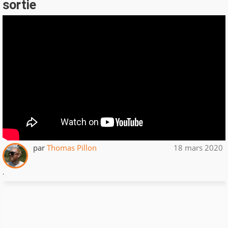
sortie
par
Thomas Pillon
18 mars 2020
.