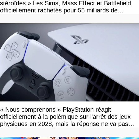
stéroïdes » Les Sims, Mass Effect et Battlefield
officiellement rachetés pour 55 milliards de
dollars, les fans craignent le pire
« Nous comprenons » PlayStation réagit
officiellement à la polémique sur l'arrêt des jeux
physiques en 2028, mais la réponse ne va pas
vous plaire