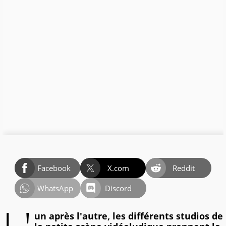
Facebook
X.com
Reddit
WhatsApp
Discord
un après l'autre, les différents studios de