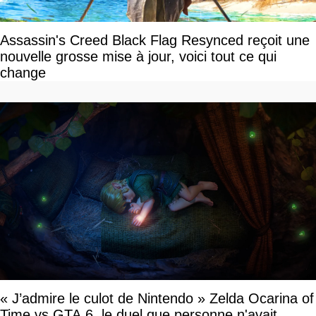
Assassin's Creed Black Flag Resynced reçoit une
nouvelle grosse mise à jour, voici tout ce qui
change
« J’admire le culot de Nintendo » Zelda Ocarina of
Time vs GTA 6, le duel que personne n'avait