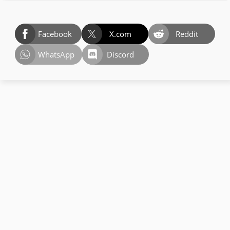
Facebook
X.com
Reddit
WhatsApp
Discord