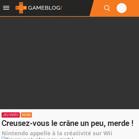
JEU VIDÉO
NEWS
Creusez-vous le crâne un peu, merde !
Nintendo appelle à la créativité sur Wii